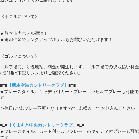
《ホテルについて》
★熊本市内ホテル宿泊！
★追加代金でランクアップホテルもお選びいただけます！
《ゴルフについて》
ゴルフ場により現地払い料金が発生します。ゴルフ場での現地払い料金
の詳細は下記リンクよりご確認ください。
■□■
【熊本空港カントリークラブ】
■□■
★プレースタイル／キャディ付カートプレー ※セルフプレーも可能で
す
※休日は2名プレー不可となりますので3名様以上でお申込みください
■□■
【くまもと中央カントリークラブ】
■□■
★プレースタイル／カート付セルフプレー ※キャディ付プレーも可能
です