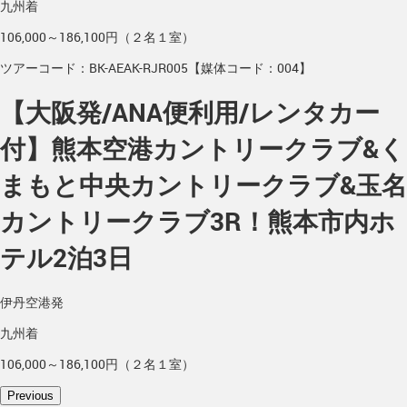
九州着
106,000～186,100円（２名１室）
ツアーコード：BK-AEAK-RJR005【媒体コード：004】
【大阪発/ANA便利用/レンタカー
付】熊本空港カントリークラブ&く
まもと中央カントリークラブ&玉名
カントリークラブ3R！熊本市内ホ
テル2泊3日
伊丹空港発
九州着
106,000～186,100円（２名１室）
Previous