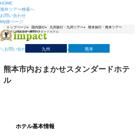
HOME
海外ツアー検索へ
お問い合わせ
My旅ページ
トップページ
国内旅行
九州旅行・九州ツアー
熊本旅行・熊本ツアー
熊本市内おまかせスタンダードホテル
九州
熊本
＼お問い合わせはこちら／ お悩み解決デスク！
熊本市内おまかせスタンダードホテ
ル
ホテル基本情報