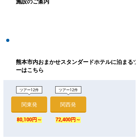
施設のご案内
熊本市内おまかせスタンダードホテルに泊まるツ
ーはこちら
ツアー12件
ツアー12件
関東発
関西発
80,100円～
72,400円～