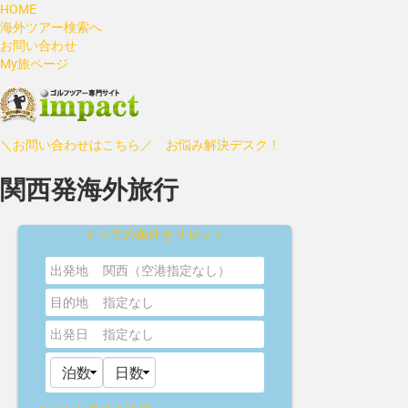
HOME
海外ツアー検索へ
お問い合わせ
My旅ページ
＼お問い合わせはこちら／ お悩み解決デスク！
関西発海外旅行
すべての条件をリセット
出発地
関西（空港指定なし）
目的地
指定なし
出発日
指定なし