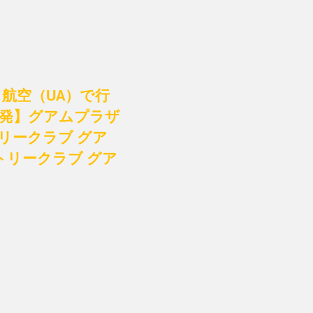
航空（UA）で行
後発】グアムプラザ
リークラブ グア
リークラブ グア
）