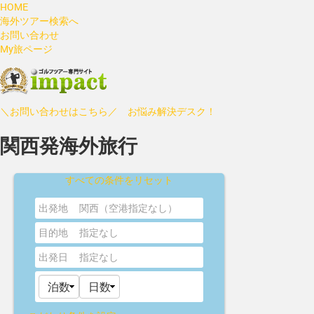
HOME
海外ツアー検索へ
お問い合わせ
My旅ページ
＼お問い合わせはこちら／ お悩み解決デスク！
関西発海外旅行
すべての条件をリセット
出発地
関西（空港指定なし）
目的地
指定なし
出発日
指定なし