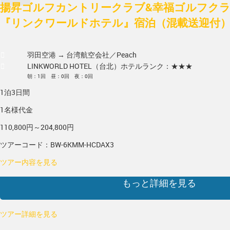
揚昇ゴルフカントリークラブ&幸福ゴルフクラブ 
『リンクワールドホテル』宿泊（混載送迎付
羽田空港 → 台湾
航空会社／Peach
LINKWORLD HOTEL（台北）
ホテルランク：★★★
朝：1回 昼：0回 夜：0回
1泊3日間
1名様代金
110,800円～204,800円
ツアーコード：BW-6KMM-HCDAX3
ツアー内容を見る
もっと詳細を見る
ツアー詳細を見る