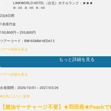
LINKWORLD HOTEL（台北）
ホテルランク：★★★
朝：2回 昼：0回 夜：0回
2泊4日間
1名様代金
150,800円～255,800円
ツアーコード：BW-6SMM-HEDA13
ツアー内容を見る
もっと詳細を見る
ツアー詳細を見る
出発期間：2026/10/01～2027/03/26
♥
お気に入りに追加
【燃油サーチャージ不要】★羽田発★Peach