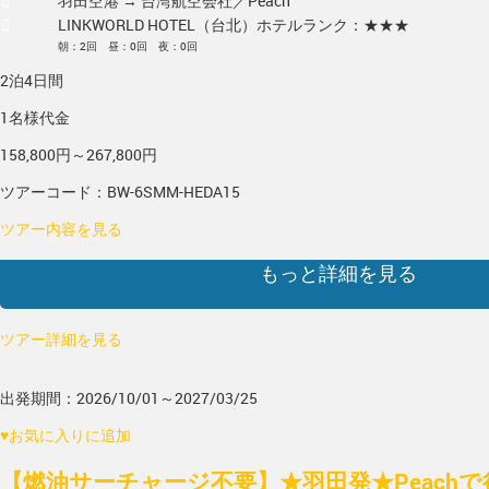
羽田空港 → 台湾
航空会社／Peach
LINKWORLD HOTEL（台北）
ホテルランク：★★★
朝：2回 昼：0回 夜：0回
2泊4日間
1名様代金
158,800円～267,800円
ツアーコード：BW-6SMM-HEDA15
ツアー内容を見る
もっと詳細を見る
ツアー詳細を見る
出発期間：2026/10/01～2027/03/25
♥
お気に入りに追加
【燃油サーチャージ不要】★羽田発★Peach