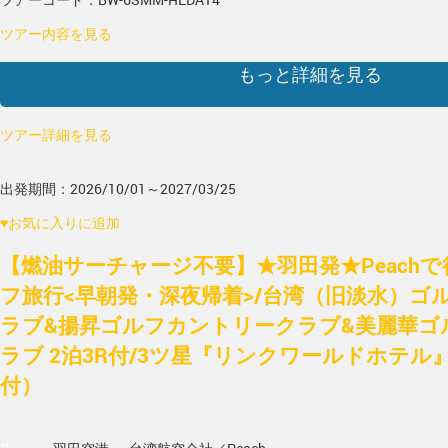
ツアー内容を見る
もっと詳細を見る
ツアー詳細を見る
出発期間：2026/10/01～2027/03/25
♥
お気に入りに追加
【燃油サーチャージ不要】★羽田発★Peach
フ旅行<早朝発・深夜帰着>/台湾（旧淡水）ゴ
ラブ&揚昇ゴルフカントリークラブ&美麗華ゴ
ラブ 2泊3R付/3ツ星『リンクワールドホテル
付）