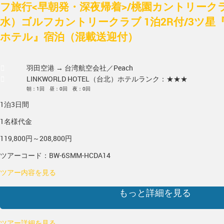
フ旅行<早朝発・深夜帰着>/桃園カントリーク
水）ゴルフカントリークラブ 1泊2R付/3ツ
ホテル』宿泊（混載送迎付）
羽田空港 → 台湾
航空会社／Peach
LINKWORLD HOTEL（台北）
ホテルランク：★★★
朝：1回 昼：0回 夜：0回
1泊3日間
1名様代金
119,800円～208,800円
ツアーコード：BW-6SMM-HCDA14
ツアー内容を見る
もっと詳細を見る
ツアー詳細を見る