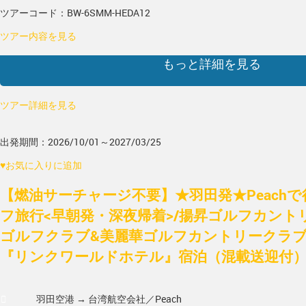
ツアーコード：BW-6SMM-HEDA12
ツアー内容を見る
もっと詳細を見る
ツアー詳細を見る
出発期間：2026/10/01～2027/03/25
♥
お気に入りに追加
【燃油サーチャージ不要】★羽田発★Peach
フ旅行<早朝発・深夜帰着>/揚昇ゴルフカント
ゴルフクラブ&美麗華ゴルフカントリークラブ 2
『リンクワールドホテル』宿泊（混載送迎付
羽田空港 → 台湾
航空会社／Peach