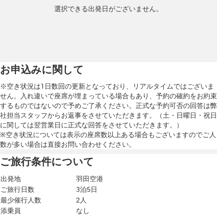
選択できる出発日がございません。
お申込みに関して
※空き状況は1日数回の更新となっており、リアルタイムではございま
せん。入れ違いで座席が埋まっている場合もあり、予約の確約をお約束
するものではないので予めご了承ください。正式な予約可否の回答は弊
社担当スタッフからお返事をさせていただきます。（土・日曜日・祝日
に関しては翌営業日に正式な回答をさせていただきます。）
※空き状況については表示の座席数以上ある場合もございますのでご人
数が多い場合は直接お問い合わせください。
ご旅行条件について
出発地
羽田空港
ご旅行日数
3泊5日
最少催行人数
2人
添乗員
なし