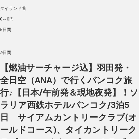
タイランド着
0～0円
5日間
5
日間
【燃油サーチャージ込】羽田発・
全日空（ANA）で行くバンコク旅
行♪【日本/午前発＆現地夜発】！ソ
ラリア西鉄ホテルバンコク/3泊5
日 サイアムカントリークラブ(オ
ールドコース)、タイカントリーク