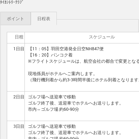
ﾀｲｶﾝﾄﾘｰｸﾗﾌﾞ
ポイント
日程表
日程
スケジュール
1日目
【11：05】羽田空港発全日空NH847便
【16：20】バンコク着
※フライトスケジュールは、航空会社の都合で変更とな
現地係員がホテルへご案内します。
（飛行機到着から約3-3時間半後にホテル到着となります
2日目
ゴルフ場へ送迎車で移動
ゴルフ終了後、送迎車でホテルへお送りします。
市内⇔ゴルフ場 約60-90分
3日目
ゴルフ場へ送迎車で移動
ゴルフ終了後、送迎車でホテルへお送りします。
市内⇔ゴルフ場 約60-90分