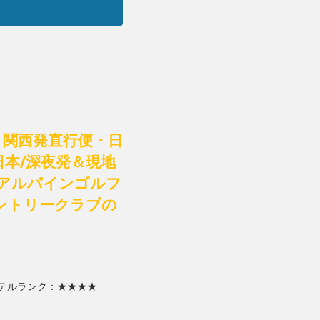
】関西発直行便・日
日本/深夜発＆現地
 アルパインゴルフ
ントリークラブの
テルランク：★★★★