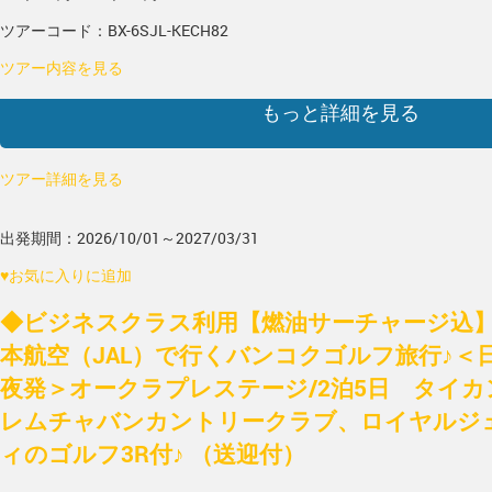
ツアーコード：BX-6SJL-KECH82
ツアー内容を見る
もっと詳細を見る
ツアー詳細を見る
出発期間：2026/10/01～2027/03/31
♥
お気に入りに追加
◆ビジネスクラス利用【燃油サーチャージ込
本航空（JAL）で行くバンコクゴルフ旅行♪＜
夜発＞オークラプレステージ/2泊5日 タイ
レムチャバンカントリークラブ、ロイヤルジ
ィのゴルフ3R付♪ （送迎付）