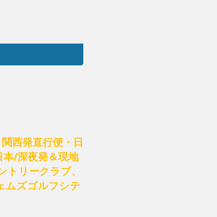
】関西発直行便・日
日本/深夜発＆現地
カントリークラブ、
ェムズゴルフシテ