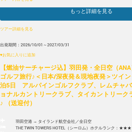
もっと詳細を見る
ツアー詳細を見る
出発期間：2026/10/01～2027/03/31
♥
お気に入りに追加
【燃油サーチャージ込】羽田発・全日空（AN
ゴルフ旅行♪＜日本/深夜発＆現地夜発＞ツイン
泊5日 アルパインゴルフクラブ、レムチャ
ョナルカントリークラブ、タイカントリークラ
♪ （送迎付）
羽田空港 → タイランド
航空会社／全日空
THE TWIN TOWERS HOTEL（シーロム）
ホテルランク：★★★