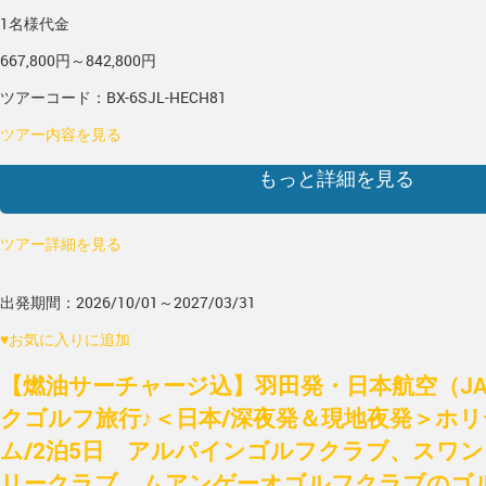
1名様代金
667,800円～842,800円
ツアーコード：BX-6SJL-HECH81
ツアー内容を見る
もっと詳細を見る
ツアー詳細を見る
出発期間：2026/10/01～2027/03/31
♥
お気に入りに追加
【燃油サーチャージ込】羽田発・日本航空（J
クゴルフ旅行♪＜日本/深夜発＆現地夜発＞ホ
ム/2泊5日 アルパインゴルフクラブ、スワ
リークラブ、ムアンゲーオゴルフクラブのゴルフ