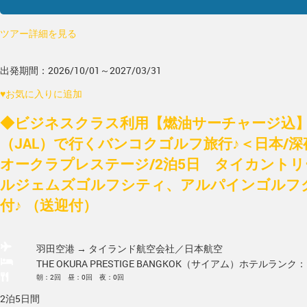
ツアー詳細を見る
出発期間：2026/10/01～2027/03/31
♥
お気に入りに追加
◆ビジネスクラス利用【燃油サーチャージ込
（JAL）で行くバンコクゴルフ旅行♪＜日本/
オークラプレステージ/2泊5日 タイカント
ルジェムズゴルフシティ、アルパインゴルフ
付♪ （送迎付）
羽田空港 → タイランド
航空会社／日本航空
THE OKURA PRESTIGE BANGKOK（サイアム）
ホテルランク：
朝：2回 昼：0回 夜：0回
2泊5日間