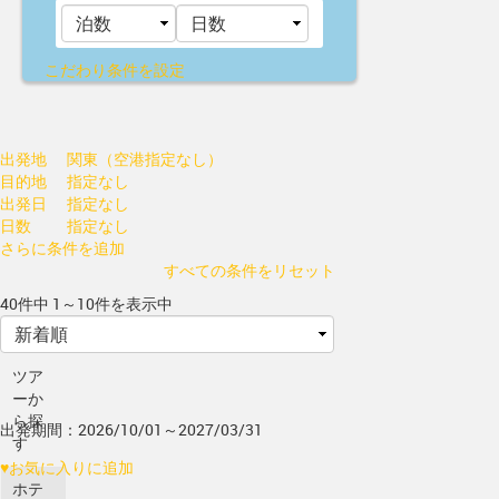
こだわり条件を設定
出発地
関東（空港指定なし）
目的地
指定なし
出発日
指定なし
日数
指定なし
さらに条件を追加
すべての条件をリセット
40件中 1～10件を表示中
ツア
ーか
ら探
出発期間：2026/10/01～2027/03/31
す
♥
お気に入りに追加
ホテ