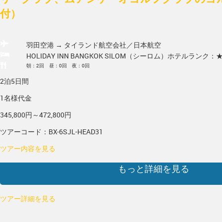
付）
羽田空港 → タイランド
航空会社／日本航空
HOLIDAY INN BANGKOK SILOM（シーロム）
ホテルランク：
朝：2回 昼：0回 夜：0回
2泊5日間
1名様代金
345,800円～472,800円
ツアーコード：BX-6SJL-HEAD31
ツアー内容を見る
もっと詳細を見る
ツアー詳細を見る