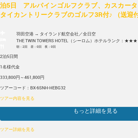
泊5日 アルパインゴルフクラブ、カスカー
タイカントリークラブのゴルフ3R付♪ （送迎
羽田空港 → タイランド
航空会社／全日空
THE TWIN TOWERS HOTEL（シーロム）
ホテルランク：★★★
朝：2回 昼：0回 夜：0回
2泊5日間
1名様代金
333,800円～461,800円
ツアーコード：BX-6SNH-HEBG32
ツアー内容を見る
もっと詳細を見る
ツアー詳細を見る