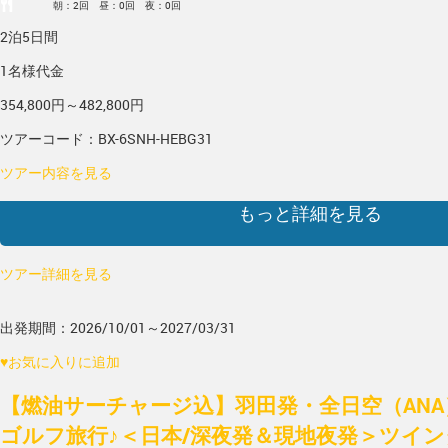
朝：2回 昼：0回 夜：0回
2泊5日間
1名様代金
354,800円～482,800円
ツアーコード：BX-6SNH-HEBG31
ツアー内容を見る
もっと詳細を見る
ツアー詳細を見る
出発期間：2026/10/01～2027/03/31
♥
お気に入りに追加
【燃油サーチャージ込】羽田発・全日空（AN
ゴルフ旅行♪＜日本/深夜発＆現地夜発＞ツイン