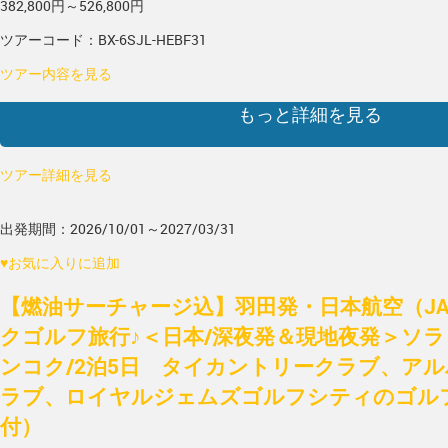
382,800円～526,800円
ツアーコード：BX-6SJL-HEBF31
ツアー内容を見る
もっと詳細を見る
ツアー詳細を見る
出発期間：2026/10/01～2027/03/31
♥
お気に入りに追加
【燃油サーチャージ込】羽田発・日本航空（J
クゴルフ旅行♪＜日本/深夜発＆現地夜発＞ソ
ンコク/2泊5日 タイカントリークラブ、ア
ラブ、ロイヤルジェムズゴルフシティのゴルフ3
付）