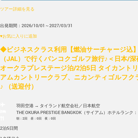
ツアー詳細を見る
出発期間：2026/10/01～2027/03/31
♥
お気に入りに追加
◆ビジネスクラス利用【燃油サーチャージ込
（JAL）で行くバンコクゴルフ旅行♪＜日本/
オークラプレステージ泊/2泊5日 タイカント
アムカントリークラブ、ニカンティゴルフクラ
♪ （送迎付）
羽田空港 → タイランド
航空会社／日本航空
THE OKURA PRESTIGE BANGKOK（サイアム）
ホテルランク：
朝：2回 昼：0回 夜：0回
2泊5日間