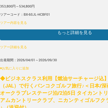
353,800円～534,800円
ツアーコード：BX-6SJL-HCBF01
ツアー内容を見る
もっと詳細を見る
ツアー詳細を見る
出発期間：2026/04/01～2026/09/30
♥
お気に入りに追加
◆ビジネスクラス利用【燃油サーチャージ込
（JAL）で行くバンコクゴルフ旅行♪＜日本/
オークラプレステージ泊/2泊5日 タイカント
アムカントリークラブ、ニカンティゴルフクラ
♪ （送迎付）