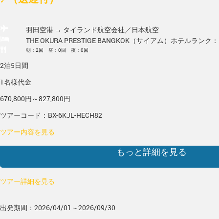
羽田空港 → タイランド
航空会社／日本航空
THE OKURA PRESTIGE BANGKOK（サイアム）
ホテルランク：
朝：2回 昼：0回 夜：0回
2泊5日間
1名様代金
670,800円～827,800円
ツアーコード：BX-6KJL-HECH82
ツアー内容を見る
もっと詳細を見る
ツアー詳細を見る
出発期間：2026/04/01～2026/09/30