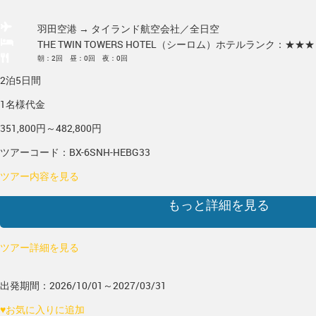
羽田空港 → タイランド
航空会社／全日空
THE TWIN TOWERS HOTEL（シーロム）
ホテルランク：★★★
朝：2回 昼：0回 夜：0回
2泊5日間
1名様代金
351,800円～482,800円
ツアーコード：BX-6SNH-HEBG33
ツアー内容を見る
もっと詳細を見る
ツアー詳細を見る
出発期間：2026/10/01～2027/03/31
♥
お気に入りに追加