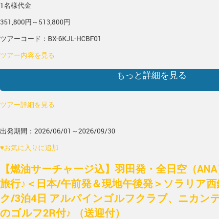
1名様代金
351,800円～513,800円
ツアーコード：BX-6KJL-HCBF01
ツアー内容を見る
もっと詳細を見る
ツアー詳細を見る
出発期間：2026/06/01～2026/09/30
♥
お気に入りに追加
【燃油サーチャージ込】羽田発・全日空（AN
旅行♪＜日本/午前発＆現地午後発＞ソラリア
ク/3泊4日 アルパインゴルフクラブ、ニカン
のゴルフ2R付♪ （送迎付）