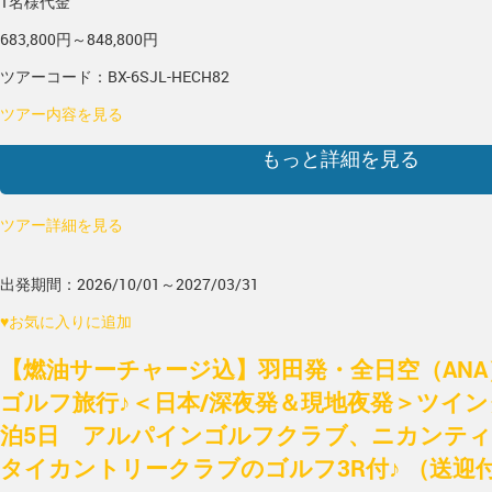
1名様代金
683,800円～848,800円
ツアーコード：BX-6SJL-HECH82
ツアー内容を見る
もっと詳細を見る
ツアー詳細を見る
出発期間：2026/10/01～2027/03/31
♥
お気に入りに追加
【燃油サーチャージ込】羽田発・全日空（AN
ゴルフ旅行♪＜日本/深夜発＆現地夜発＞ツイン
泊5日 アルパインゴルフクラブ、ニカンテ
タイカントリークラブのゴルフ3R付♪ （送迎