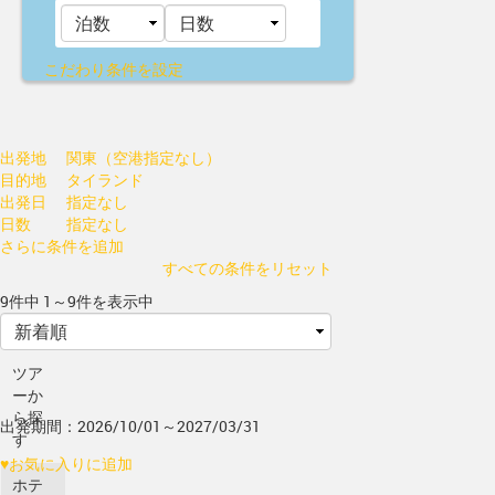
こだわり条件を設定
出発地
関東（空港指定なし）
目的地
タイランド
出発日
指定なし
日数
指定なし
さらに条件を追加
すべての条件をリセット
9件中 1～9件を表示中
ツア
ーか
ら探
出発期間：2026/10/01～2027/03/31
す
♥
お気に入りに追加
ホテ