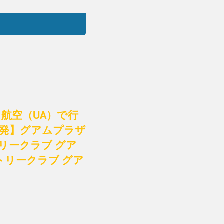
航空（UA）で行
後発】グアムプラザ
リークラブ グア
リークラブ グア
）