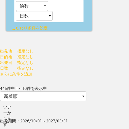
こだわり条件を設定
出発地
指定なし
目的地
指定なし
出発日
指定なし
日数
指定なし
さらに条件を追加
445件中 1～10件を表示中
ツア
ーか
ら探
出発期間：2026/10/01～2027/03/31
す