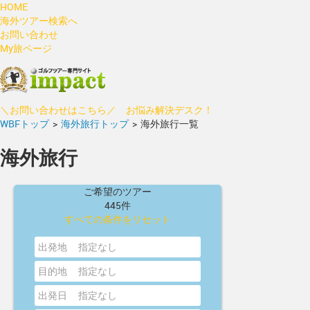
HOME
海外ツアー検索へ
お問い合わせ
My旅ページ
＼お問い合わせはこちら／ お悩み解決デスク！
WBFトップ
>
海外旅行トップ
>
海外旅行一覧
海外旅行
ご希望のツアー
445件
すべての条件をリセット
出発地
指定なし
目的地
指定なし
出発日
指定なし