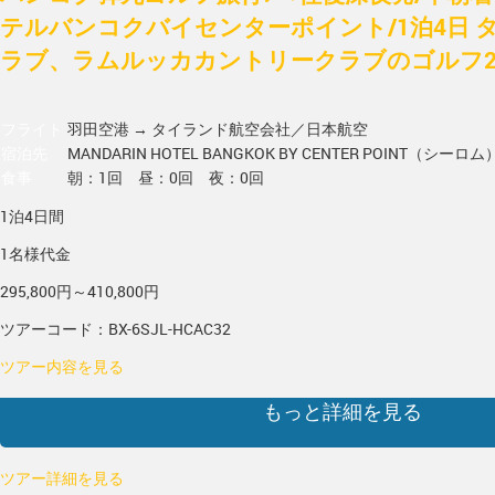
テルバンコクバイセンターポイント/1泊4日 
ラブ、ラムルッカカントリークラブのゴルフ2R
フライト
羽田空港 → タイランド
航空会社／日本航空
宿泊先
MANDARIN HOTEL BANGKOK BY CENTER POINT（シーロム
食事
朝：1回 昼：0回 夜：0回
1泊4日間
1名様代金
295,800円～410,800円
ツアーコード：BX-6SJL-HCAC32
ツアー内容を見る
もっと詳細を見る
ツアー詳細を見る