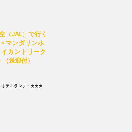
（JAL）で行く
着＞マンダリンホ
タイカントリーク
 （送迎付）
）
ホテルランク：★★★