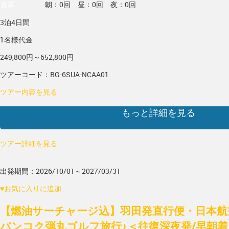
食事
朝：0回 昼：0回 夜：0回
3泊4日間
1名様代金
249,800円～652,800円
ツアーコード：BG-6SUA-NCAA01
ツアー内容を見る
もっと詳細を見る
ツアー詳細を見る
出発期間：2026/10/01～2027/03/31
♥
お気に入りに追加
【燃油サーチャージ込】羽田発直行便・日本航空
バンコク弾丸ゴルフ旅行♪＜往復深夜発/早朝