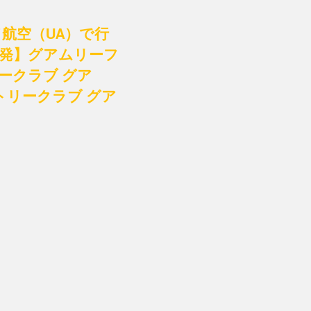
航空（UA）で行
後発】グアムリーフ
ークラブ グア
リークラブ グア
）