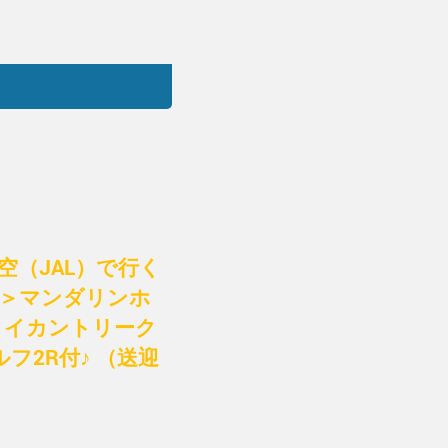
（JAL）で行く
着＞マンダリンホ
タイカントリーク
2R付♪ （送迎