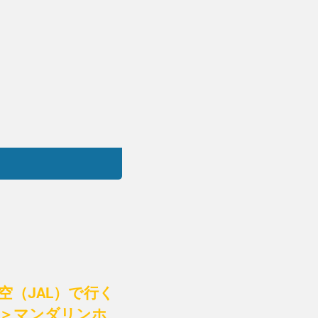
（JAL）で行く
着＞マンダリンホ