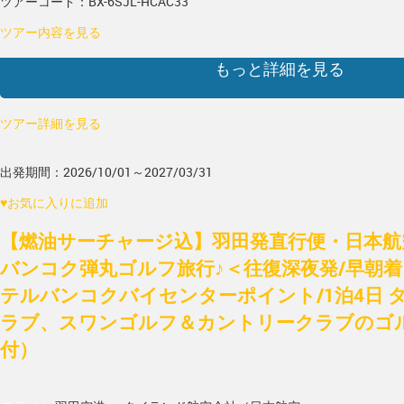
ツアーコード：BX-6SJL-HCAC33
ツアー内容を見る
もっと詳細を見る
ツアー詳細を見る
出発期間：2026/10/01～2027/03/31
♥
お気に入りに追加
【燃油サーチャージ込】羽田発直行便・日本航空
バンコク弾丸ゴルフ旅行♪＜往復深夜発/早朝
テルバンコクバイセンターポイント/1泊4日 
ラブ、スワンゴルフ＆カントリークラブのゴルフ
付）