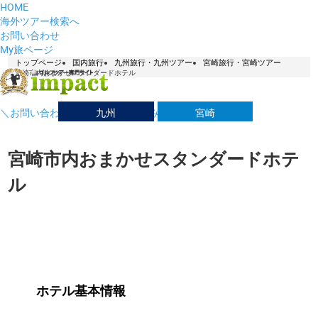
HOME
海外ツアー検索へ
お問い合わせ
My旅ページ
トップページ
国内旅行
九州旅行・九州ツアー
宮崎旅行・宮崎ツアー
宮崎市内おまかせスタンダードホテル
九州
宮崎
＼お問い合わせはこちら／ お悩み解決デスク！
宮崎市内おまかせスタンダードホテ
ル
ホテル基本情報