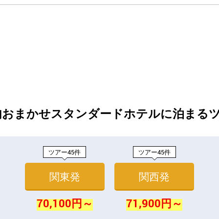
内おまかせスタンダードホテルに泊まる
ツアー45件
ツアー45件
関東発
関西発
70,100円～
71,900円～