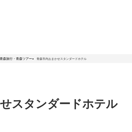
青森旅行・青森ツアー
青森市内おまかせスタンダードホテル
かせスタンダードホテル