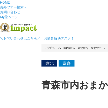
HOME
海外ツアー検索へ
お問い合わせ
My旅ページ
＼お問い合わせはこちら／ お悩み解決デスク！
トップページ
国内旅行
東北旅行・東北ツアー
東北
青森
青森市内おま