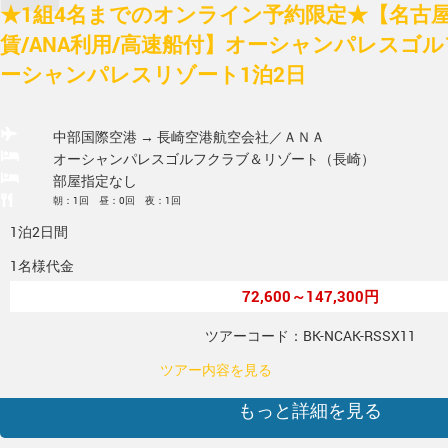
★1組4名までのオンライン予約限定★【名古屋
賃/ANA利用/高速船付】オーシャンパレスゴル
ーシャンパレスリゾート1泊2日
中部国際空港 → 長崎空港
航空会社／ＡＮＡ
オーシャンパレスゴルフクラブ＆リゾート（長崎）
部屋指定なし
朝：1回 昼：0回 夜：1回
1泊2日間
1名様代金
72,600～147,300円
ツアーコード：BK-NCAK-RSSX11
ツアー内容を見る
もっと詳細を見る