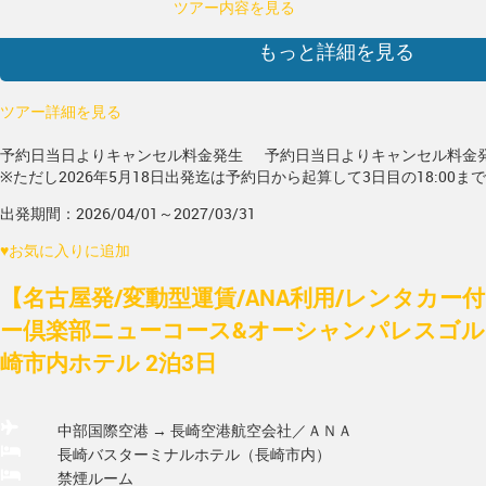
ツアー内容を見る
もっと詳細を見る
ツアー詳細を見る
予約日当日よりキャンセル料金発生
予約日当日よりキャンセル料金
※ただし2026年5月18日出発迄は予約日から起算して3日目の18:00ま
出発期間：2026/04/01～2027/03/31
♥
お気に入りに追加
【名古屋発/変動型運賃/ANA利用/レンタカー
ー倶楽部ニューコース&オーシャンパレスゴル
崎市内ホテル 2泊3日
中部国際空港 → 長崎空港
航空会社／ＡＮＡ
長崎バスターミナルホテル（長崎市内）
禁煙ルーム