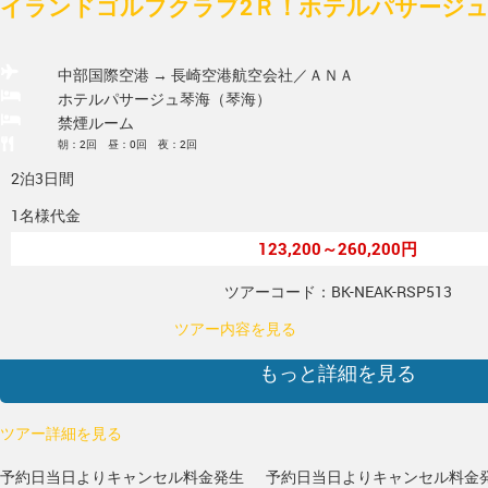
イランドゴルフクラブ2Ｒ！ホテルパサージュ
中部国際空港 → 長崎空港
航空会社／ＡＮＡ
ホテルパサージュ琴海（琴海）
禁煙ルーム
朝：2回 昼：0回 夜：2回
2泊3日間
1名様代金
123,200～260,200円
ツアーコード：BK-NEAK-RSP513
ツアー内容を見る
もっと詳細を見る
ツアー詳細を見る
予約日当日よりキャンセル料金発生
予約日当日よりキャンセル料金