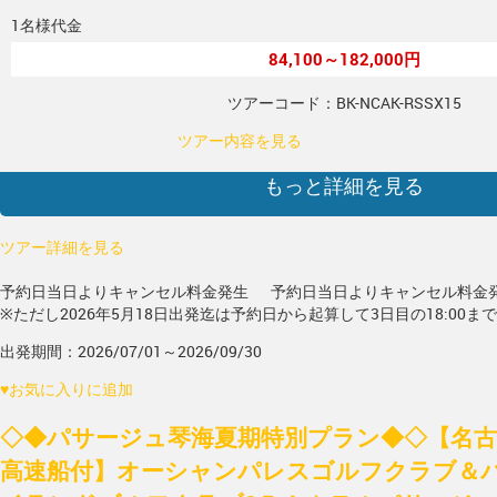
1名様代金
84,100～182,000円
ツアーコード：BK-NCAK-RSSX15
ツアー内容を見る
もっと詳細を見る
ツアー詳細を見る
予約日当日よりキャンセル料金発生
予約日当日よりキャンセル料金
※ただし2026年5月18日出発迄は予約日から起算して3日目の18:00ま
出発期間：2026/07/01～2026/09/30
♥
お気に入りに追加
◇◆パサージュ琴海夏期特別プラン◆◇【名古屋
高速船付】オーシャンパレスゴルフクラブ＆