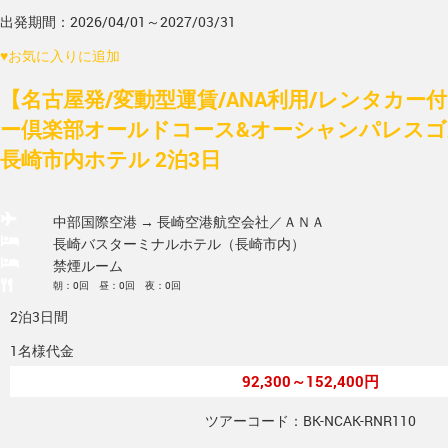
出発期間：2026/04/01～2027/03/31
♥
お気に入りに追加
【名古屋発/変動型運賃/ANA利用/レンタカー
ー倶楽部オールドコース&オーシャンパレスゴ
長崎市内ホテル 2泊3日
中部国際空港 → 長崎空港
航空会社／ＡＮＡ
長崎バスターミナルホテル（長崎市内）
禁煙ルーム
朝：0回 昼：0回 夜：0回
2泊3日間
1名様代金
92,300～152,400円
ツアーコード：BK-NCAK-RNR110