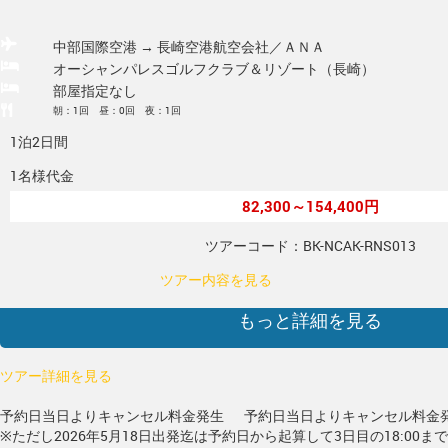
中部国際空港 → 長崎空港
航空会社／ＡＮＡ
オーシャンパレスゴルフクラブ＆リゾート（長崎）
部屋指定なし
朝：1回 昼：0回 夜：1回
1泊2日間
1名様代金
82,300～154,400円
ツアーコード：BK-NCAK-RNS013
ツアー内容を見る
もっと詳細を見る
ツアー詳細を見る
予約日当日よりキャンセル料金発生
予約日当日よりキャンセル料金
※ただし2026年5月18日出発迄は予約日から起算して3日目の18:00ま