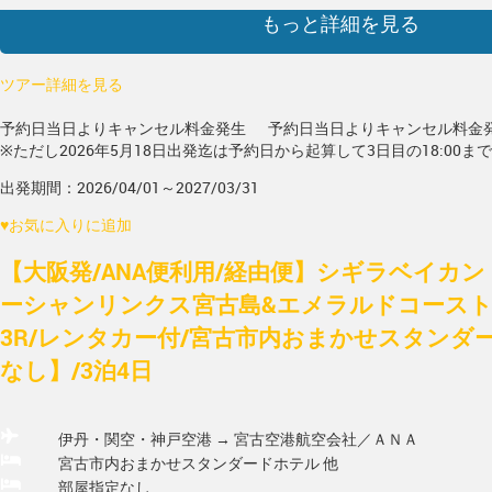
もっと詳細を見る
ツアー詳細を見る
予約日当日よりキャンセル料金発生
予約日当日よりキャンセル料金
※ただし2026年5月18日出発迄は予約日から起算して3日目の18:00ま
出発期間：2026/04/01～2027/03/31
♥
お気に入りに追加
【大阪発/ANA便利用/経由便】シギラベイカ
ーシャンリンクス宮古島&エメラルドコース
3R/レンタカー付/宮古市内おまかせスタンダ
なし】/3泊4日
伊丹・関空・神戸空港 → 宮古空港
航空会社／ＡＮＡ
宮古市内おまかせスタンダードホテル 他
部屋指定なし