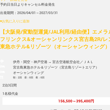
予約日当日よりキャンセル料金発生
出発期間：2026/04/01～2027/03/31
♥
お気に入りに追加
【大阪発/変動型運賃/JAL利用/経由便】エメ
フリンクス&オーシャンリンクス宮古島2R/レ
東急ホテル&リゾーツ（オーシャンウィング）/
伊丹・関空・神戸空港 → 宮古空港
航空会社／ＪＡＬ
宮古島東急ホテル＆リゾーツ（宮古島リゾートエリア）
オーシャンウィング
朝：2回 昼：0回 夜：0回
2泊3日間
1名様代金
156,500～395,400円