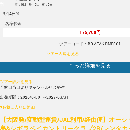
朝：0回 昼：0回 夜：0回
3泊4日間
1名様代金
175,700円
ツアーコード：BR-AEAK-RMR101
ツアー内容を見る
もっと詳細を見る
ツアー詳細を見る
予約日当日よりキャンセル料金発生
出発期間：2026/04/01～2027/03/31
♥
お気に入りに追加
【大阪発/変動型運賃/JAL利用/経由便】オー
島&シギラベイカントリークラブ2R/レンタカ