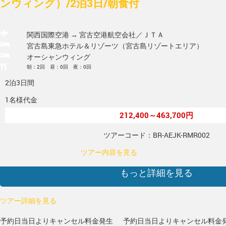
ンウィング）/2泊3日/朝食付
関西国際空港 → 宮古空港
航空会社／ＪＴＡ
宮古島東急ホテル＆リゾーツ（宮古島リゾートエリア）
オーシャンウィング
朝：2回 昼：0回 夜：0回
2泊3日間
1名様代金
212,400～463,700円
ツアーコード：BR-AEJK-RMR002
ツアー内容を見る
もっと詳細を見る
ツアー詳細を見る
予約日当日よりキャンセル料金発生
予約日当日よりキャンセル料金