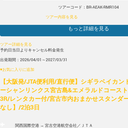
ツアーコード：BR-AEAK-RMR104
ツアー内容を見る
もっと詳細を見る
ツアー詳細を見る
予約日当日よりキャンセル料金発生
出発期間：2026/04/01～2027/03/31
♥
お気に入りに追加
【大阪発/JTA便利用/直行便】シギラベイカン
ーシャンリンクス宮古島&エメラルドコース
3R/レンタカー付/宮古市内おまかせスタンダ
なし】/2泊3日
関西国際空港 → 宮古空港
航空会社／ＪＴＡ