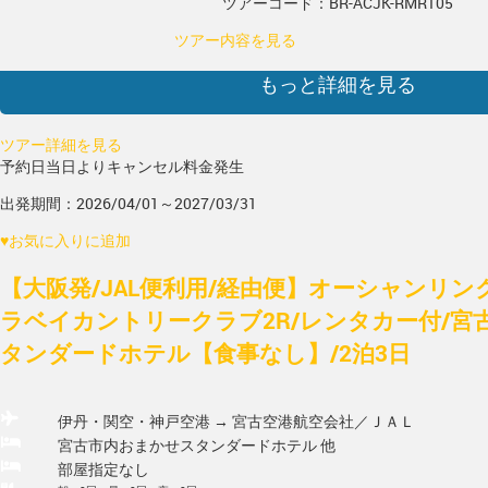
ツアーコード：BR-ACJK-RMR105
ツアー内容を見る
もっと詳細を見る
ツアー詳細を見る
予約日当日よりキャンセル料金発生
出発期間：2026/04/01～2027/03/31
♥
お気に入りに追加
【大阪発/JAL便利用/経由便】オーシャンリン
ラベイカントリークラブ2R/レンタカー付/宮
タンダードホテル【食事なし】/2泊3日
伊丹・関空・神戸空港 → 宮古空港
航空会社／ＪＡＬ
宮古市内おまかせスタンダードホテル 他
部屋指定なし