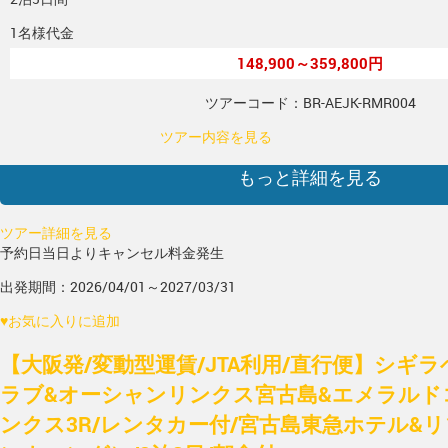
1名様代金
148,900～359,800円
ツアーコード：BR-AEJK-RMR004
ツアー内容を見る
もっと詳細を見る
ツアー詳細を見る
予約日当日よりキャンセル料金発生
出発期間：2026/04/01～2027/03/31
♥
お気に入りに追加
【大阪発/変動型運賃/JTA利用/直行便】シギ
ラブ&オーシャンリンクス宮古島&エメラルド
ンクス3R/レンタカー付/宮古島東急ホテル&