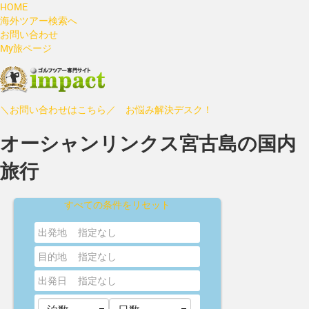
HOME
海外ツアー検索へ
お問い合わせ
My旅ページ
＼お問い合わせはこちら／ お悩み解決デスク！
オーシャンリンクス宮古島の国内
旅行
すべての条件をリセット
出発地
指定なし
目的地
指定なし
出発日
指定なし