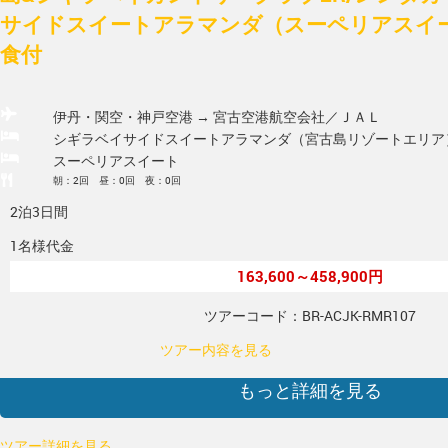
サイドスイートアラマンダ（スーペリアスイート
食付
伊丹・関空・神戸空港 → 宮古空港
航空会社／ＪＡＬ
シギラベイサイドスイートアラマンダ（宮古島リゾートエリア
スーペリアスイート
朝：2回 昼：0回 夜：0回
2泊3日間
1名様代金
163,600～458,900円
ツアーコード：BR-ACJK-RMR107
ツアー内容を見る
もっと詳細を見る
ツアー詳細を見る