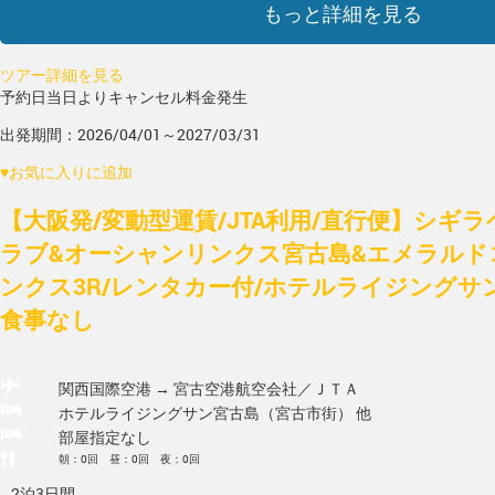
もっと詳細を見る
ツアー詳細を見る
予約日当日よりキャンセル料金発生
出発期間：2026/04/01～2027/03/31
♥
お気に入りに追加
【大阪発/変動型運賃/JTA利用/直行便】シギ
ラブ&オーシャンリンクス宮古島&エメラルド
ンクス3R/レンタカー付/ホテルライジングサン
食事なし
関西国際空港 → 宮古空港
航空会社／ＪＴＡ
ホテルライジングサン宮古島（宮古市街） 他
部屋指定なし
朝：0回 昼：0回 夜：0回
2泊3日間