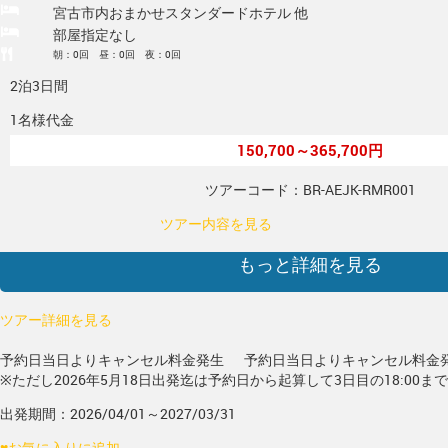
宮古市内おまかせスタンダードホテル 他
部屋指定なし
朝：0回 昼：0回 夜：0回
2泊3日間
1名様代金
150,700～365,700円
ツアーコード：BR-AEJK-RMR001
ツアー内容を見る
もっと詳細を見る
ツアー詳細を見る
予約日当日よりキャンセル料金発生
予約日当日よりキャンセル料金
※ただし2026年5月18日出発迄は予約日から起算して3日目の18:00ま
出発期間：2026/04/01～2027/03/31
♥
お気に入りに追加