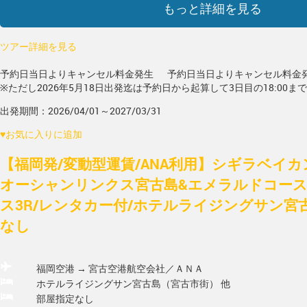
もっと詳細を見る
ツアー詳細を見る
予約日当日よりキャンセル料金発生
予約日当日よりキャンセル料金
※ただし2026年5月18日出発迄は予約日から起算して3日目の18:00ま
出発期間：2026/04/01～2027/03/31
♥
お気に入りに追加
【福岡発/変動型運賃/ANA利用】シギラベイ
オーシャンリンクス宮古島&エメラルドコー
ス3R/レンタカー付/ホテルライジングサン宮古
なし
福岡空港 → 宮古空港
航空会社／ＡＮＡ
ホテルライジングサン宮古島（宮古市街） 他
部屋指定なし