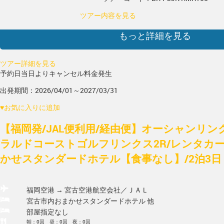
ツアー内容を見る
もっと詳細を見る
ツアー詳細を見る
予約日当日よりキャンセル料金発生
出発期間：2026/04/01～2027/03/31
♥
お気に入りに追加
【福岡発/JAL便利用/経由便】オーシャンリン
ラルドコーストゴルフリンクス2R/レンタカー
かせスタンダードホテル【食事なし】/2泊3日
福岡空港 → 宮古空港
航空会社／ＪＡＬ
宮古市内おまかせスタンダードホテル 他
部屋指定なし
朝：0回 昼：0回 夜：0回