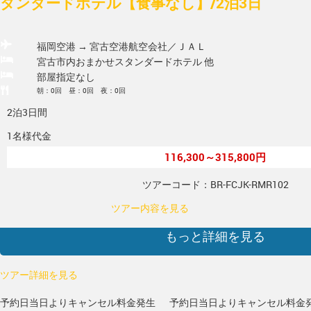
タンダードホテル【食事なし】/2泊3日
福岡空港 → 宮古空港
航空会社／ＪＡＬ
宮古市内おまかせスタンダードホテル 他
部屋指定なし
朝：0回 昼：0回 夜：0回
2泊3日間
1名様代金
116,300～315,800円
ツアーコード：BR-FCJK-RMR102
ツアー内容を見る
もっと詳細を見る
ツアー詳細を見る
予約日当日よりキャンセル料金発生
予約日当日よりキャンセル料金