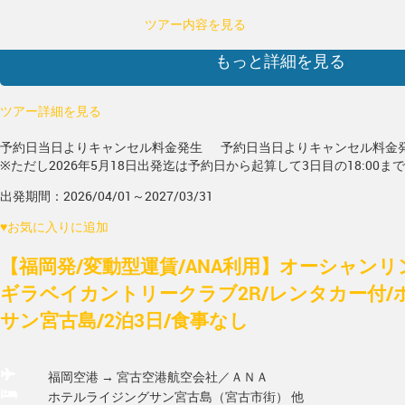
ツアー内容を見る
もっと詳細を見る
ツアー詳細を見る
予約日当日よりキャンセル料金発生
予約日当日よりキャンセル料金
※ただし2026年5月18日出発迄は予約日から起算して3日目の18:00ま
出発期間：2026/04/01～2027/03/31
♥
お気に入りに追加
【福岡発/変動型運賃/ANA利用】オーシャン
ギラベイカントリークラブ2R/レンタカー付
サン宮古島/2泊3日/食事なし
福岡空港 → 宮古空港
航空会社／ＡＮＡ
ホテルライジングサン宮古島（宮古市街） 他