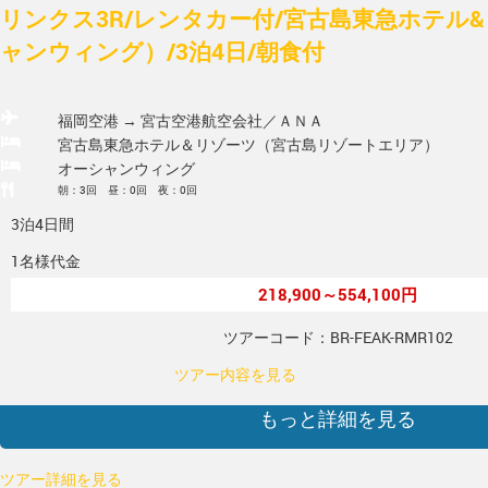
リンクス3R/レンタカー付/宮古島東急ホテル
ャンウィング）/3泊4日/朝食付
福岡空港 → 宮古空港
航空会社／ＡＮＡ
宮古島東急ホテル＆リゾーツ（宮古島リゾートエリア）
オーシャンウィング
朝：3回 昼：0回 夜：0回
3泊4日間
1名様代金
218,900～554,100円
ツアーコード：BR-FEAK-RMR102
ツアー内容を見る
もっと詳細を見る
ツアー詳細を見る