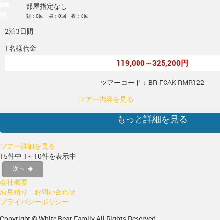
部屋指定なし
朝：0回 昼：0回 夜：0回
2泊3日間
1名様代金
119,000～325,200円
ツアーコード：BR-FCAK-RMR122
ツアー内容を見る
もっと詳細を見る
ツアー詳細を見る
15件中 1～10件を表示中
次へ
会社概要
お見積り・お問い合わせ
プライバシーポリシー
Copyright © White Bear Family All Rights Reserved.