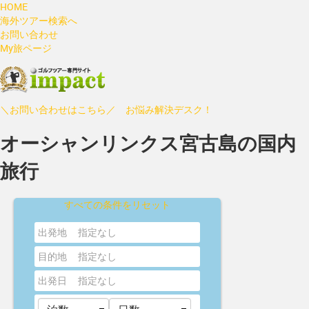
HOME
海外ツアー検索へ
お問い合わせ
My旅ページ
＼お問い合わせはこちら／ お悩み解決デスク！
オーシャンリンクス宮古島の国内
旅行
すべての条件をリセット
出発地
指定なし
目的地
指定なし
出発日
指定なし