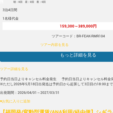
朝：0回 昼：0回 夜：0回
3泊4日間
1名様代金
159,300～389,000円
ツアーコード：BR-FEAK-RMR104
ツアー内容を見る
もっと詳細を見る
ツアー詳細を見る
予約日当日よりキャンセル料金発生
予約日当日よりキャンセル料金
※ただし2026年5月18日出発迄は予約日から起算して3日目の18:00ま
出発期間：2026/04/01～2027/03/31
♥
お気に入りに追加
【福岡発/変動型運賃/ANA利用/経由便】シギ