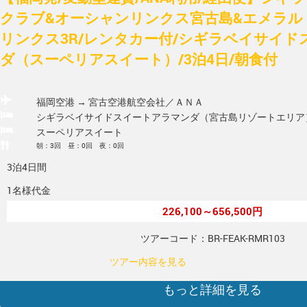
クラブ&オーシャンリンクス宮古島&エメラル
リンクス3R/レンタカー付/シギラベイサイ
ダ（スーペリアスイート）/3泊4日/朝食付
福岡空港 → 宮古空港
航空会社／ＡＮＡ
シギラベイサイドスイートアラマンダ（宮古島リゾートエリア
スーペリアスイート
朝：3回 昼：0回 夜：0回
3泊4日間
1名様代金
226,100～656,500円
ツアーコード：BR-FEAK-RMR103
ツアー内容を見る
もっと詳細を見る