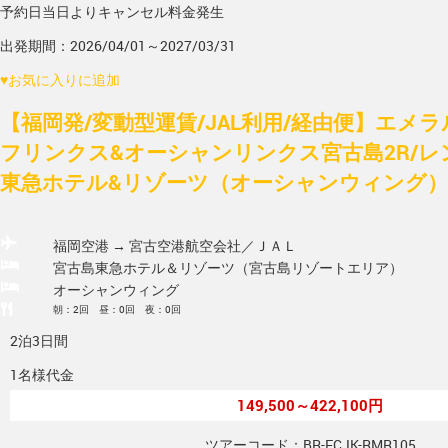
予約日当日よりキャンセル料金発生
出発期間：2026/04/01～2027/03/31
♥
お気に入りに追加
【福岡発/変動型運賃/JAL利用/経由便】エメ
フリンクス&オーシャンリンクス宮古島2R/レ
東急ホテル&リゾーツ（オーシャンウィング）/
福岡空港 → 宮古空港
航空会社／ＪＡＬ
宮古島東急ホテル＆リゾーツ（宮古島リゾートエリア）
オーシャンウィング
朝：2回 昼：0回 夜：0回
2泊3日間
1名様代金
149,500～422,100円
ツアーコード：BR-FCJK-RMR105