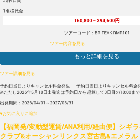
3泊4日間
1名様代金
160,800～394,600円
ツアーコード：BR-FEAK-RMR101
ツアー内容を見る
もっと詳細を見る
ツアー詳細を見る
予約日当日よりキャンセル料金発生
予約日当日よりキャンセル料金
※ただし2026年5月18日出発迄は予約日から起算して3日目の18:00ま
出発期間：2026/04/01～2027/03/31
♥
お気に入りに追加
【福岡発/変動型運賃/ANA利用/経由便】シギ
クラブ&オーシャンリンクス宮古島&エメラル