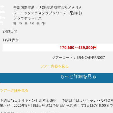
中部国際空港 → 那覇空港
航空会社／ＡＮＡ
ジ・アッタテラスクラブタワーズ（恩納村）
クラブデラックス
朝：2回 昼：0回 夜：0回
2泊3日間
1名様代金
170,600～439,800円
ツアーコード：BR-NCAK-RRR037
ツアー内容を見る
もっと詳細を見る
ツアー詳細を見る
予約日当日よりキャンセル料金発生
予約日当日よりキャンセル料金
※ただし2026年5月18日出発迄は予約日から起算して3日目の18:00ま