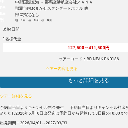
中部国際空港 → 那覇空港
航空会社／ＡＮＡ
那覇市内おまかせスタンダードホテル 他
部屋指定なし
朝：0回 昼：0回 夜：0回
3泊4日間
1名様代金
127,500～411,500円
ツアーコード：BR-NEAK-RNR186
ツアー内容を見る
もっと詳細を見る
ツアー詳細を見る
予約日当日よりキャンセル料金発生
予約日当日よりキャンセル料金
※ただし2026年5月18日出発迄は予約日から起算して3日目の18:00ま
出発期間：2026/04/01～2027/03/31