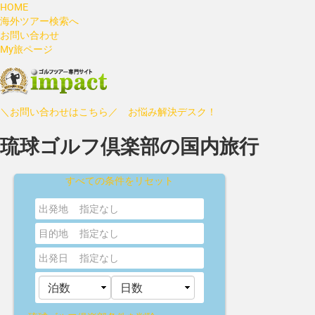
HOME
海外ツアー検索へ
お問い合わせ
My旅ページ
＼お問い合わせはこちら／ お悩み解決デスク！
琉球ゴルフ倶楽部の国内旅行
すべての条件をリセット
出発地
指定なし
目的地
指定なし
出発日
指定なし