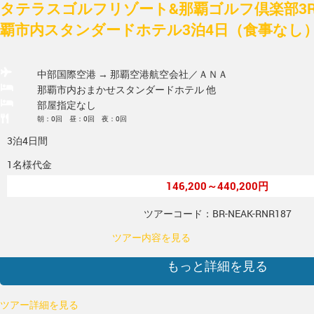
タテラスゴルフリゾート&那覇ゴルフ倶楽部3R
覇市内スタンダードホテル3泊4日（食事なし
中部国際空港 → 那覇空港
航空会社／ＡＮＡ
那覇市内おまかせスタンダードホテル 他
部屋指定なし
朝：0回 昼：0回 夜：0回
3泊4日間
1名様代金
146,200～440,200円
ツアーコード：BR-NEAK-RNR187
ツアー内容を見る
もっと詳細を見る
ツアー詳細を見る