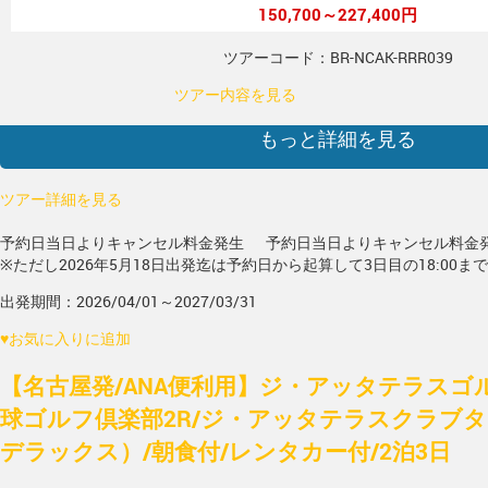
150,700～227,400円
ツアーコード：BR-NCAK-RRR039
ツアー内容を見る
もっと詳細を見る
ツアー詳細を見る
予約日当日よりキャンセル料金発生
予約日当日よりキャンセル料金
※ただし2026年5月18日出発迄は予約日から起算して3日目の18:00ま
出発期間：2026/04/01～2027/03/31
♥
お気に入りに追加
【名古屋発/ANA便利用】ジ・アッタテラスゴ
球ゴルフ倶楽部2R/ジ・アッタテラスクラブ
デラックス）/朝食付/レンタカー付/2泊3日