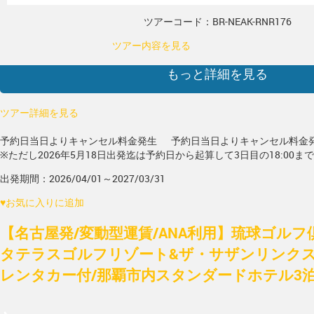
ツアーコード：BR-NEAK-RNR176
ツアー内容を見る
もっと詳細を見る
ツアー詳細を見る
予約日当日よりキャンセル料金発生
予約日当日よりキャンセル料金
※ただし2026年5月18日出発迄は予約日から起算して3日目の18:00ま
出発期間：2026/04/01～2027/03/31
♥
お気に入りに追加
【名古屋発/変動型運賃/ANA利用】琉球ゴルフ
タテラスゴルフリゾート&ザ・サザンリンクス
レンタカー付/那覇市内スタンダードホテル3