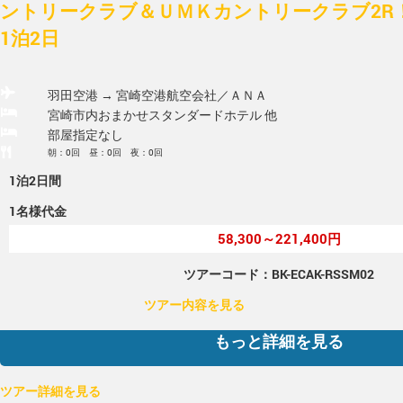
ントリークラブ＆ＵＭＫカントリークラブ2R
1泊2日
羽田空港 → 宮崎空港
航空会社／ＡＮＡ
宮崎市内おまかせスタンダードホテル 他
部屋指定なし
朝：0回 昼：0回 夜：0回
1泊2日間
1名様代金
58,300～221,400円
ツアーコード：BK-ECAK-RSSM02
ツアー内容を見る
もっと詳細を見る
ツアー詳細を見る