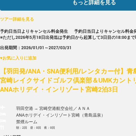
もっと詳細を見る
ツアー詳細を見る
予約日当日よりキャンセル料金発生
予約日当日よりキャンセル料金
※ただし2026年5月18日出発迄は予約日から起算して3日目の18:00ま
出発期間：2026/01/01～2027/03/31
♥
お気に入りに追加
【羽田発/ANA・SNA便利用/レンタカー付】
宮崎レイクサイドゴルフ倶楽部＆UMKカント
ANAホリデイ・インリゾート宮崎2泊3日
羽田空港 → 宮崎空港
航空会社／ＡＮＡ
ANAホリデイ・インリゾート宮崎（青島温泉）
禁煙ルーム
朝：2回 昼：0回 夜：0回