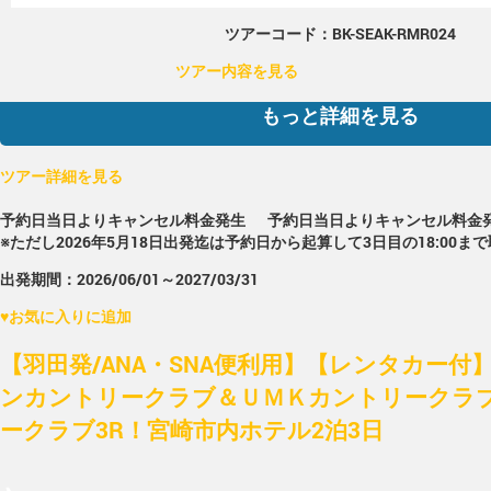
ツアーコード：BK-SEAK-RMR024
ツアー内容を見る
もっと詳細を見る
ツアー詳細を見る
予約日当日よりキャンセル料金発生
予約日当日よりキャンセル料金
※ただし2026年5月18日出発迄は予約日から起算して3日目の18:00ま
出発期間：2026/06/01～2027/03/31
♥
お気に入りに追加
【羽田発/ANA・SNA便利用】【レンタカー付
ンカントリークラブ＆ＵＭＫカントリークラ
ークラブ3R！宮崎市内ホテル2泊3日