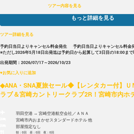
ツアー内容を見る
もっと詳細を見る
ツアー詳細を見る
予約日当日よりキャンセル料金発生
予約日当日よりキャンセル料金
※ただし2026年5月18日出発迄は予約日から起算して3日目の18:00ま
出発期間：2026/07/17～2026/10/23
♥
お気に入りに追加
◆ANA・SNA夏旅セール◆【レンタカー付】
ラブ＆宮崎カントリークラブ2R！宮崎市内ホテ
羽田空港 → 宮崎空港
航空会社／ＡＮＡ
宮崎市内おまかせスタンダードホテル 他
部屋指定なし
朝：0回 昼：0回 夜：0回