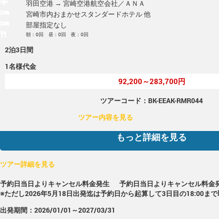
羽田空港 → 宮崎空港
航空会社／ＡＮＡ
宮崎市内おまかせスタンダードホテル 他
部屋指定なし
朝：0回 昼：0回 夜：0回
2泊3日間
1名様代金
92,200～283,700円
ツアーコード：BK-EEAK-RMR044
ツアー内容を見る
もっと詳細を見る
ツアー詳細を見る
予約日当日よりキャンセル料金発生
予約日当日よりキャンセル料金
※ただし2026年5月18日出発迄は予約日から起算して3日目の18:00ま
出発期間：2026/01/01～2027/03/31