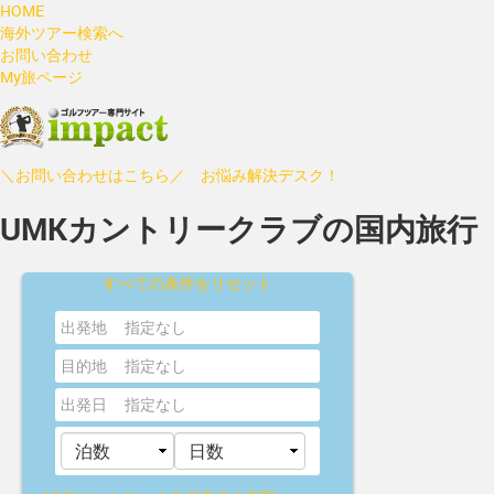
HOME
海外ツアー検索へ
お問い合わせ
My旅ページ
＼お問い合わせはこちら／ お悩み解決デスク！
UMKカントリークラブの国内旅行
すべての条件をリセット
出発地
指定なし
目的地
指定なし
出発日
指定なし