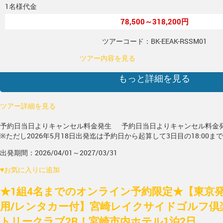
1名様代金
78,500～318,200円
ツアーコード：BK-EEAK-RSSM01
ツアー内容を見る
もっと詳細を見る
ツアー詳細を見る
予約日当日よりキャンセル料金発生
予約日当日よりキャンセル料金
※ただし2026年5月18日出発迄は予約日から起算して3日目の18:00ま
出発期間：2026/04/01～2027/03/31
♥
お気に入りに追加
★1組4名までのオンライン予約限定★【東京発/
用/レンタカー付】宮崎レイクサイドゴルフ倶
トリークラブ2R！宮崎市内ホテル1泊2日