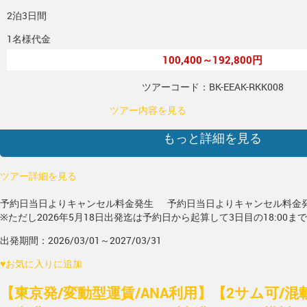
2泊3日間
1名様代金
100,400～192,800円
ツアーコード：BK-EEAK-RKK008
ツアー内容を見る
もっと詳細を見る
ツアー詳細を見る
予約日当日よりキャンセル料金発生
予約日当日よりキャンセル料金
※ただし2026年5月18日出発迄は予約日から起算して3日目の18:00ま
出発期間：2026/03/01～2027/03/31
♥
お気に入りに追加
【東京発/変動型運賃/ANA利用】【2サム可/