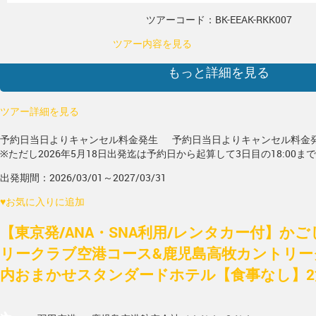
ツアーコード：BK-EEAK-RKK007
ツアー内容を見る
もっと詳細を見る
ツアー詳細を見る
予約日当日よりキャンセル料金発生
予約日当日よりキャンセル料金
※ただし2026年5月18日出発迄は予約日から起算して3日目の18:00ま
出発期間：2026/03/01～2027/03/31
♥
お気に入りに追加
【東京発/ANA・SNA利用/レンタカー付】かご
リークラブ空港コース&鹿児島高牧カントリー
内おまかせスタンダードホテル【食事なし】2