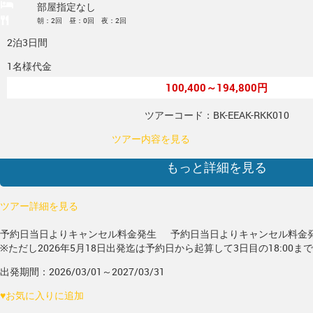
部屋指定なし
朝：2回 昼：0回 夜：2回
2泊3日間
1名様代金
100,400～194,800円
ツアーコード：BK-EEAK-RKK010
ツアー内容を見る
もっと詳細を見る
ツアー詳細を見る
予約日当日よりキャンセル料金発生
予約日当日よりキャンセル料金
※ただし2026年5月18日出発迄は予約日から起算して3日目の18:00ま
出発期間：2026/03/01～2027/03/31
♥
お気に入りに追加