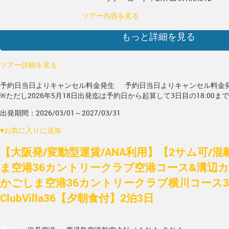
ツアー内容を見る
もっと詳細を見る
ツアー詳細を見る
予約日当日よりキャンセル料金発生
予約日当日よりキャンセル料金
※ただし2026年5月18日出発迄は予約日から起算して3日目の18:00ま
出発期間：2026/03/01～2027/03/31
♥
お気に入りに追加
【大阪発/変動型運賃/ANA利用】【2サム可/
ま空港36カントリークラブ空港コース&溝辺
かごしま空港36カントリークラブ横川コース3
ClubVilla36【夕朝食付】2泊3日