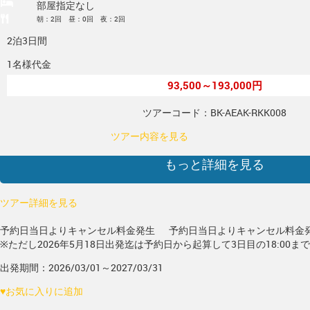
部屋指定なし
朝：2回 昼：0回 夜：2回
2泊3日間
1名様代金
93,500～193,000円
ツアーコード：BK-AEAK-RKK008
ツアー内容を見る
もっと詳細を見る
ツアー詳細を見る
予約日当日よりキャンセル料金発生
予約日当日よりキャンセル料金
※ただし2026年5月18日出発迄は予約日から起算して3日目の18:00ま
出発期間：2026/03/01～2027/03/31
♥
お気に入りに追加