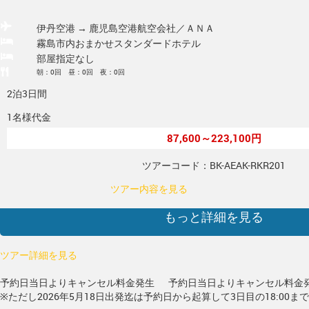
伊丹空港 → 鹿児島空港
航空会社／ＡＮＡ
霧島市内おまかせスタンダードホテル
部屋指定なし
朝：0回 昼：0回 夜：0回
2泊3日間
1名様代金
87,600～223,100円
ツアーコード：BK-AEAK-RKR201
ツアー内容を見る
もっと詳細を見る
ツアー詳細を見る
予約日当日よりキャンセル料金発生
予約日当日よりキャンセル料金
※ただし2026年5月18日出発迄は予約日から起算して3日目の18:00ま