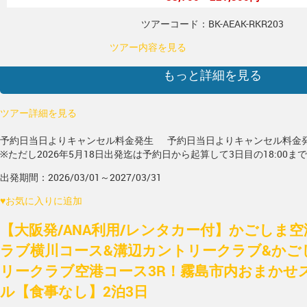
ツアーコード：BK-AEAK-RKR203
ツアー内容を見る
もっと詳細を見る
ツアー詳細を見る
予約日当日よりキャンセル料金発生
予約日当日よりキャンセル料金
※ただし2026年5月18日出発迄は予約日から起算して3日目の18:00ま
出発期間：2026/03/01～2027/03/31
♥
お気に入りに追加
【大阪発/ANA利用/レンタカー付】かごしま空
ラブ横川コース&溝辺カントリークラブ&かご
リークラブ空港コース3R！霧島市内おまかせ
ル【食事なし】2泊3日