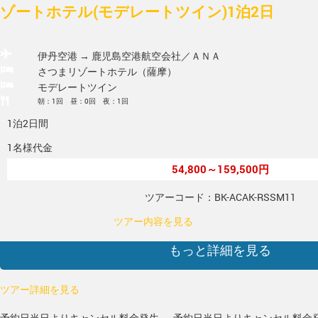
ゾートホテル(モデレートツイン)1泊2日
伊丹空港 → 鹿児島空港
航空会社／ＡＮＡ
さつまリゾートホテル（薩摩）
モデレートツイン
朝：1回 昼：0回 夜：1回
1泊2日間
1名様代金
54,800～159,500円
ツアーコード：BK-ACAK-RSSM11
ツアー内容を見る
もっと詳細を見る
ツアー詳細を見る
予約日当日よりキャンセル料金発生
予約日当日よりキャンセル料金