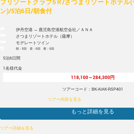
フリゾートクラブ5Ｒ/さつまリゾートホテル
ン)/5泊6日/朝食付
伊丹空港 → 鹿児島空港
航空会社／ＡＮＡ
さつまリゾートホテル（薩摩）
モデレートツイン
朝：5回 昼：0回 夜：0回
5泊6日間
1名様代金
118,100～284,300円
ツアーコード：BK-AIAK-RSP401
ツアー内容を見る
もっと詳細を見る
ツアー詳細を見る