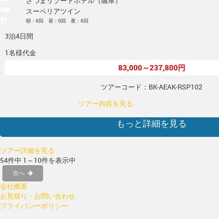
さつまリゾートホテル（薩摩）
スーペリアツイン
朝：0回 昼：0回 夜：0回
3泊4日間
1名様代金
83,000～237,800円
ツアーコード：BK-AEAK-RSP102
ツアー内容を見る
もっと詳細を見る
ツアー詳細を見る
54件中 1～10件を表示中
次へ
会社概要
お見積り・お問い合わせ
プライバシーポリシー