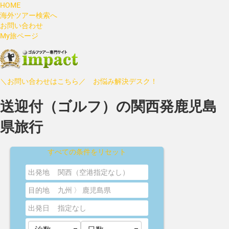
HOME
海外ツアー検索へ
お問い合わせ
My旅ページ
＼お問い合わせはこちら／ お悩み解決デスク！
送迎付（ゴルフ）の関西発鹿児島
県旅行
すべての条件をリセット
出発地
関西（空港指定なし）
目的地
九州 〉 鹿児島県
出発日
指定なし