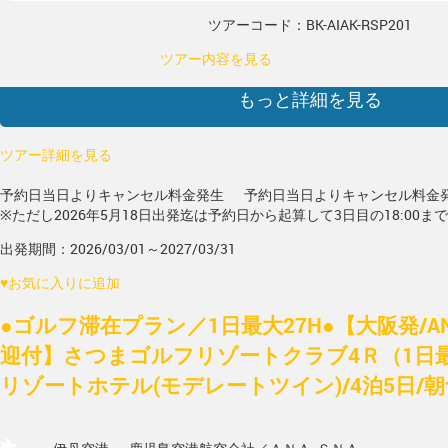
ツアーコード：BK-AIAK-RSP201
ツアー内容を見る
もっと詳細を見る
ツアー詳細を見る
予約日当日よりキャンセル料金発生
予約日当日よりキャンセル料金
※ただし2026年5月18日出発迄は予約日から起算して3日目の18:00ま
出発期間：2026/03/01～2027/03/31
♥
お気に入りに追加
●ゴルフ滞在プラン／1日最大27H●【大阪発/A
迎付】さつまゴルフリゾートクラブ4Ｒ（1日最
リゾートホテル(モデレートツイン)/4泊5日/