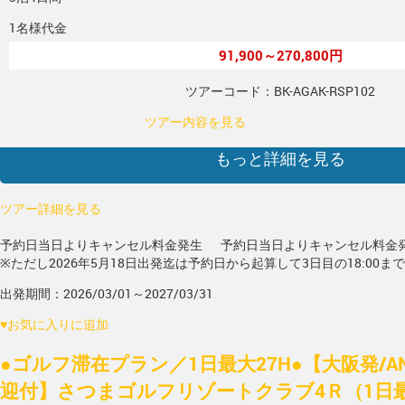
1名様代金
91,900～270,800円
ツアーコード：BK-AGAK-RSP102
ツアー内容を見る
もっと詳細を見る
ツアー詳細を見る
予約日当日よりキャンセル料金発生
予約日当日よりキャンセル料金
※ただし2026年5月18日出発迄は予約日から起算して3日目の18:00ま
出発期間：2026/03/01～2027/03/31
♥
お気に入りに追加
●ゴルフ滞在プラン／1日最大27H●【大阪発/A
迎付】さつまゴルフリゾートクラブ4Ｒ（1日最