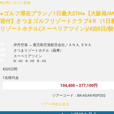
♥
お気に入りに追加
●ゴルフ滞在プラン／1日最大27H●【大阪発/A
迎付】さつまゴルフリゾートクラブ4Ｒ（1日最
リゾートホテル(スーペリアツイン)/4泊5日/
伊丹空港 → 鹿児島空港
航空会社／ＡＮＡ, ＳＮＡ
さつまリゾートホテル（薩摩）
スーペリアツイン
朝：4回 昼：0回 夜：0回
4泊5日間
1名様代金
104,400～277,100円
ツアーコード：BK-AGAK-RSP202
ツアー内容を見る