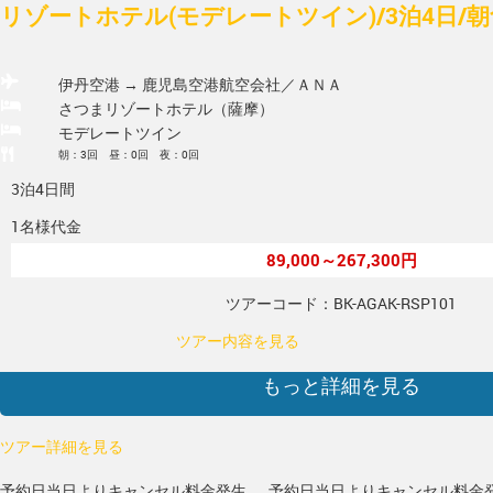
リゾートホテル(モデレートツイン)/3泊4日/
伊丹空港 → 鹿児島空港
航空会社／ＡＮＡ
さつまリゾートホテル（薩摩）
モデレートツイン
朝：3回 昼：0回 夜：0回
3泊4日間
1名様代金
89,000～267,300円
ツアーコード：BK-AGAK-RSP101
ツアー内容を見る
もっと詳細を見る
ツアー詳細を見る
予約日当日よりキャンセル料金発生
予約日当日よりキャンセル料金