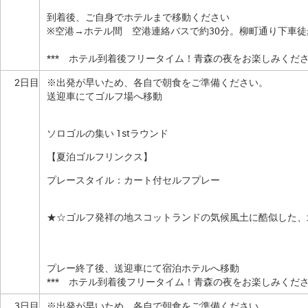
到着後、ご自身でホテルまで移動ください
※空港→ホテル間 空港連絡バスで約30分。柳町通り下車徒
*** ホテル到着後フリータイム！青森の夜をお楽しみください
2日目
※出発が早いため、各自で朝食をご準備ください。
送迎車にてゴルフ場へ移動
ソロゴルの集い 1stラウンド
【夏泊ゴルフリンクス】
プレースタイル：カート付セルフプレー
★☆ゴルフ発祥の地スコットランドの気候風土に酷似した、
プレー終了後、送迎車にて宿泊ホテルへ移動
*** ホテル到着後フリータイム！青森の夜をお楽しみください
3日目
※出発が早いため、各自で朝食をご準備ください。