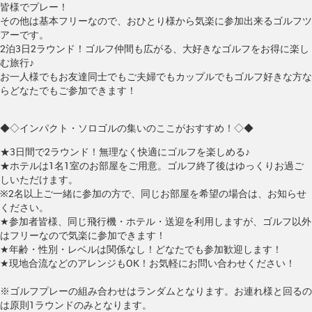
皆様でプレー！
その他は基本フリーなので、おひとり様から気楽に参加出来るゴルフツ
アーです。
2泊3日2ラウンド！ゴルフ仲間も広がる、大好きなゴルフをお得に楽し
む旅行♪
お一人様でもお友達同士でもご夫婦でもカップルでもゴルフ好きな方な
らどなたでもご参加できます！
◆◇インパクト・ソロゴルの集いのここがおすすめ！◇◆
★3日間で2ラウンド！無理なく快適にゴルフを楽しめる♪
★ホテルは1名1室のお部屋をご用意。ゴルフ終了後はゆっくりお過ご
しいただけます。
※2名以上ご一緒に参加の方で、同じお部屋を希望の場合は、お知らせ
ください。
★参加者皆様、同じ飛行機・ホテル・送迎を利用しますが、ゴルフ以外
はフリーなので気楽に参加できます！
★年齢・性別・レベルは関係なし！どなたでも参加歓迎します！
★現地合流などのアレンジもOK！お気軽にお問い合わせください！
※ゴルフプレーの組み合わせはランダムとなります。お連れ様と回るの
は原則1ラウンドのみとなります。