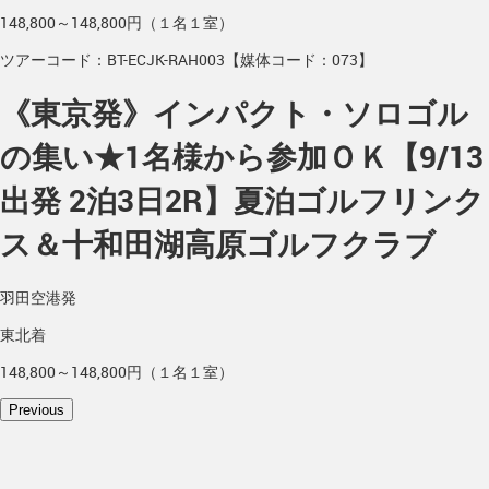
148,800～148,800円（１名１室）
ツアーコード：BT-ECJK-RAH003【媒体コード：073】
《東京発》インパクト・ソロゴル
の集い★1名様から参加ＯＫ【9/13
出発 2泊3日2R】夏泊ゴルフリンク
ス＆十和田湖高原ゴルフクラブ
羽田空港発
東北着
148,800～148,800円（１名１室）
Previous