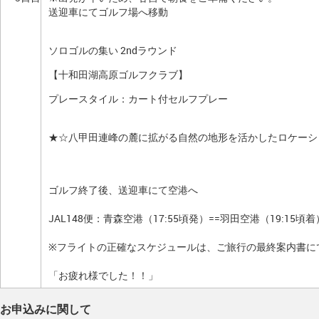
送迎車にてゴルフ場へ移動
ソロゴルの集い 2ndラウンド
【十和田湖高原ゴルフクラブ】
プレースタイル：カート付セルフプレー
★☆八甲田連峰の麓に拡がる自然の地形を活かしたロケーシ
ゴルフ終了後、送迎車にて空港へ
JAL148便：青森空港（17:55頃発）==羽田空港（19:15頃着
※フライトの正確なスケジュールは、ご旅行の最終案内書に
「お疲れ様でした！！」
お申込みに関して