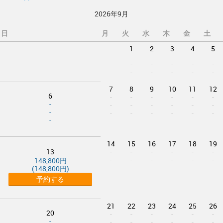
2026年9月
日
月
火
水
木
金
土
1
2
3
4
5
-
-
-
-
-
-
-
-
-
-
-
-
-
-
-
7
8
9
10
11
12
6
-
-
-
-
-
-
-
-
-
-
-
-
-
-
-
-
-
-
-
-
-
14
15
16
17
18
19
13
-
-
-
-
-
-
-
-
-
-
-
-
148,800円
-
-
-
-
-
-
(148,800円)
予約する
21
22
23
24
25
26
20
-
-
-
-
-
-
-
-
-
-
-
-
-