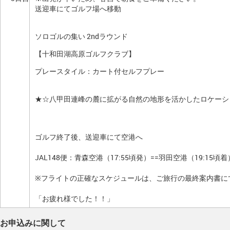
送迎車にてゴルフ場へ移動
ソロゴルの集い 2ndラウンド
【十和田湖高原ゴルフクラブ】
プレースタイル：カート付セルフプレー
★☆八甲田連峰の麓に拡がる自然の地形を活かしたロケーシ
ゴルフ終了後、送迎車にて空港へ
JAL148便：青森空港（17:55頃発）==羽田空港（19:15頃着
※フライトの正確なスケジュールは、ご旅行の最終案内書に
「お疲れ様でした！！」
お申込みに関して