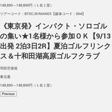
148,800～148,800円（１名１室）
ツアーコード：BT-ECJK-RAH003【媒体コード：004】
《東京発》インパクト・ソロゴル
の集い★1名様から参加ＯＫ【9/13
出発 2泊3日2R】夏泊ゴルフリンク
ス＆十和田湖高原ゴルフクラブ
羽田空港発
東北着
148,800～148,800円（１名１室）
Previous