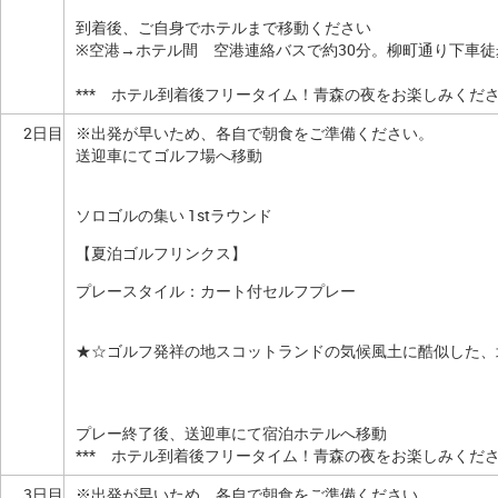
到着後、ご自身でホテルまで移動ください
※空港→ホテル間 空港連絡バスで約30分。柳町通り下車徒
*** ホテル到着後フリータイム！青森の夜をお楽しみください
2日目
※出発が早いため、各自で朝食をご準備ください。
送迎車にてゴルフ場へ移動
ソロゴルの集い 1stラウンド
【夏泊ゴルフリンクス】
プレースタイル：カート付セルフプレー
★☆ゴルフ発祥の地スコットランドの気候風土に酷似した、
プレー終了後、送迎車にて宿泊ホテルへ移動
*** ホテル到着後フリータイム！青森の夜をお楽しみください
3日目
※出発が早いため、各自で朝食をご準備ください。