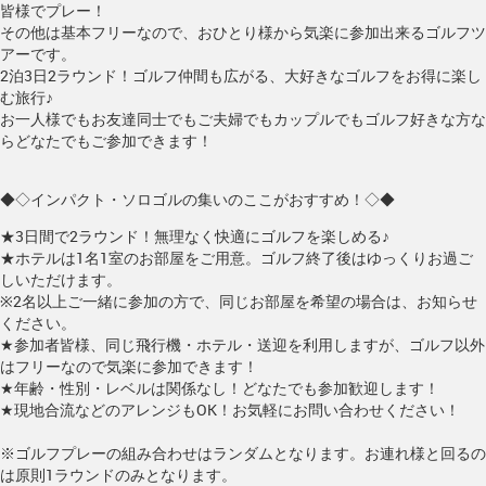
皆様でプレー！
その他は基本フリーなので、おひとり様から気楽に参加出来るゴルフツ
アーです。
2泊3日2ラウンド！ゴルフ仲間も広がる、大好きなゴルフをお得に楽し
む旅行♪
お一人様でもお友達同士でもご夫婦でもカップルでもゴルフ好きな方な
らどなたでもご参加できます！
◆◇インパクト・ソロゴルの集いのここがおすすめ！◇◆
★3日間で2ラウンド！無理なく快適にゴルフを楽しめる♪
★ホテルは1名1室のお部屋をご用意。ゴルフ終了後はゆっくりお過ご
しいただけます。
※2名以上ご一緒に参加の方で、同じお部屋を希望の場合は、お知らせ
ください。
★参加者皆様、同じ飛行機・ホテル・送迎を利用しますが、ゴルフ以外
はフリーなので気楽に参加できます！
★年齢・性別・レベルは関係なし！どなたでも参加歓迎します！
★現地合流などのアレンジもOK！お気軽にお問い合わせください！
※ゴルフプレーの組み合わせはランダムとなります。お連れ様と回るの
は原則1ラウンドのみとなります。