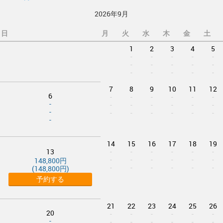
2026年9月
日
月
火
水
木
金
土
1
2
3
4
5
-
-
-
-
-
-
-
-
-
-
-
-
-
-
-
7
8
9
10
11
12
6
-
-
-
-
-
-
-
-
-
-
-
-
-
-
-
-
-
-
-
-
-
14
15
16
17
18
19
13
-
-
-
-
-
-
-
-
-
-
-
-
148,800円
-
-
-
-
-
-
(148,800円)
予約する
21
22
23
24
25
26
20
-
-
-
-
-
-
-
-
-
-
-
-
-