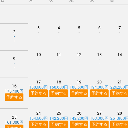
日
月
火
水
木
金
3
4
5
6
7
2
-
-
-
-
-
-
-
-
-
-
-
-
10
11
12
13
14
9
-
-
-
-
-
-
-
-
-
-
-
-
17
18
19
20
21
16
158,600円
158,600円
188,600円
194,000円
226,200
175,400円
予約する
予約する
予約する
予約する
予約する
予約する
24
25
26
27
28
23
154,600円
142,200円
142,200円
163,300円
261,900
161,300円
予約する
予約する
予約する
予約する
予約する