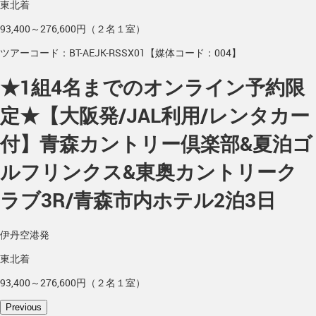
東北着
93,400～276,600円（２名１室）
ツアーコード：BT-AEJK-RSSX01【媒体コード：004】
★1組4名までのオンライン予約限
定★【大阪発/JAL利用/レンタカー
付】青森カントリー倶楽部&夏泊ゴ
ルフリンクス&東奥カントリーク
ラブ3R/青森市内ホテル2泊3日
伊丹空港発
東北着
93,400～276,600円（２名１室）
Previous