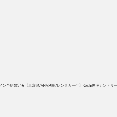
イン予約限定★【東京発/ANA利用/レンタカー付】Kochi黒潮カントリ