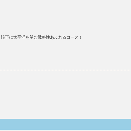
。眼下に太平洋を望む戦略性あふれるコース！