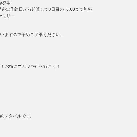
金発生
出発迄は予約日から起算して3日目の18:00まで無料
ァミリー
いますので予めご了承ください。
げ！お得にゴルフ旅行へ行こう！
約スタイルです。