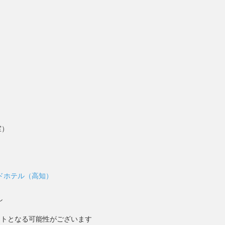
室）
ドホテル（高知）
し
ントとなる可能性がございます