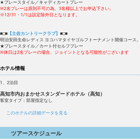
★プレースタイル／キャディカートプレー
※2名プレーは原則不可の為、3名様以上でお申込下さい。
※12/31・1/1は設定除外日となります。
■□■
【土佐カントリークラブ】
■□■
明治安田生命レディス ヨコハマタイヤゴルフトーナメント開催コース
★プレースタイル／カート付セルフプレー
※休日は2名プレーの場合、ジョイントとなる可能性がございます
ホテル情報
1、2泊目
高知市内おまかせスタンダードホテル（高知）
客室タイプ：部屋指定なし
このホテルの詳細データを見る
ツアースケジュール