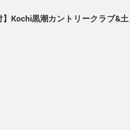
】Kochi黒潮カントリークラブ&土