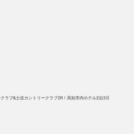
ークラブ&土佐カントリークラブ2R！高知市内ホテル2泊3日