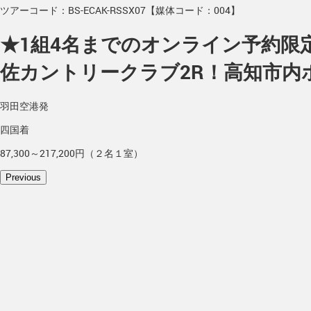
ツアーコード：BS-ECAK-RSSX07【媒体コード：004】
★1組4名までのオンライン予約限定
佐カントリークラブ2R！高知市内
羽田空港発
四国着
87,300～217,200円（２名１室）
Previous