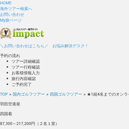
HOME
海外ツアー検索へ
お問い合わせ
My旅ページ
＼お問い合わせはこちら／ お悩み解決デスク！
予約の流れ
ツアー詳細確認
ツアー行程確認
お客様情報入力
旅行内容確認
ご予約完了
TOP
>
国内ゴルフツアー
>
四国ゴルフツアー
>
★1組4名までのオンラ
羽田空港発
四国着
87,300～217,200円（２名１室）