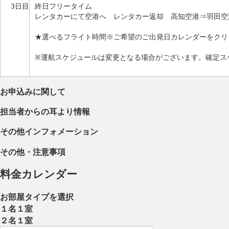
3日目
終日フリータイム
レンタカーにて空港へ レンタカー返却 高知空港⇒羽田空
★選べるフライト時間※ご希望のご出発日カレンダーをクリ
※運航スケジュールは変更となる場合がございます。確定ス
お申込みに関して
担当者からの耳より情報
その他インフォメーション
その他・注意事項
料金カレンダー
お部屋タイプを選択
１名１室
２名１室