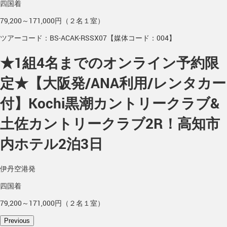
四国着
79,200～171,000円（２名１室）
ツアーコード：BS-ACAK-RSSX07【媒体コード：004】
★1組4名までのオンライン予約限
定★【大阪発/ANA利用/レンタカー
付】Kochi黒潮カントリークラブ&
土佐カントリークラブ2R！高知市
内ホテル2泊3日
伊丹空港発
四国着
79,200～171,000円（２名１室）
Previous