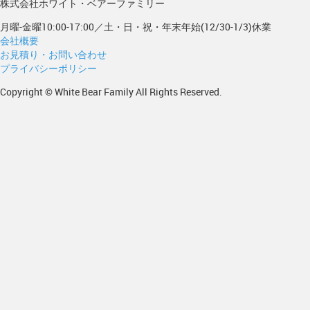
株式会社ホワイト・ベアーファミリー
月曜-金曜10:00-17:00／土・日・祝・年末年始(12/30-1/3)休業
会社概要
お見積り・お問い合わせ
プライバシーポリシー
Copyright © White Bear Family All Rights Reserved.