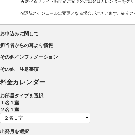
★選べるフライト時間※ご希望のご出発日カレンダーをクリ
※運航スケジュールは変更となる場合がございます。確定ス
お申込みに関して
担当者からの耳より情報
その他インフォメーション
その他・注意事項
料金カレンダー
お部屋タイプを選択
１名１室
２名１室
出発月を選択