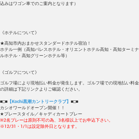
込みはワゴン車でのご案内となります）
《ホテルについて》
★高知市内おまかせスタンダードホテル宿泊！
ホテル一例（高知パレスホテル・オリエントホテル高知・高知ターミナ
ルホテル・高知グリーンホテル等）
《ゴルフについて》
ゴルフ場により現地払い料金が発生します。ゴルフ場での現地払い料金
の詳細は下記リンクよりご確認ください。
■□■
【Kochi黒潮カントリークラブ】
■□■
カシオワールドオープン開催！！
★プレースタイル／キャディカートプレー
※2名プレーは原則不可の為、3名様以上でお申込下さい。
※12/31・1/1は設定除外日となります。