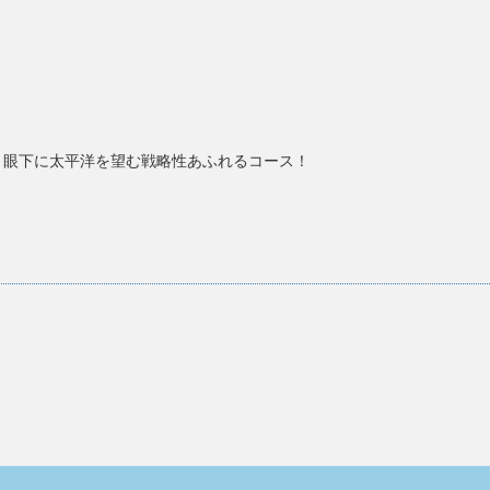
。眼下に太平洋を望む戦略性あふれるコース！