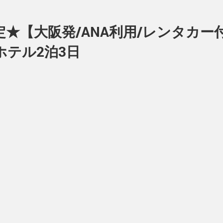
★【大阪発/ANA利用/レンタカー付
ホテル2泊3日