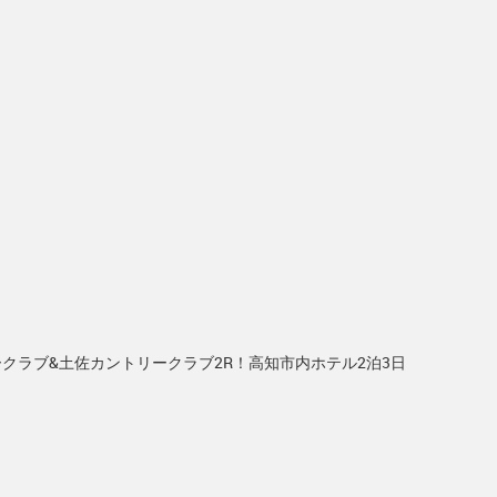
ークラブ&土佐カントリークラブ2R！高知市内ホテル2泊3日