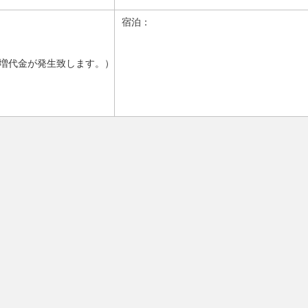
宿泊：
増代金が発生致します。）