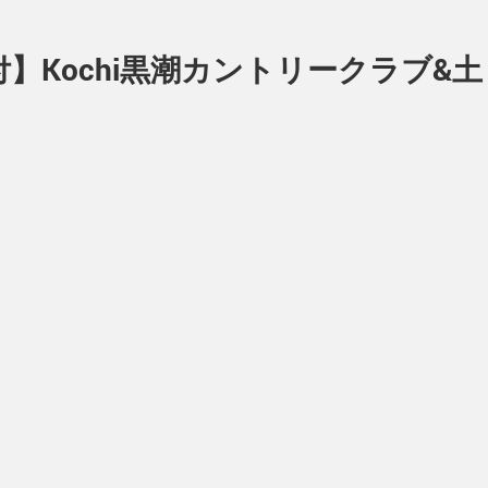
】Kochi黒潮カントリークラブ&土