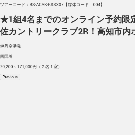
ツアーコード：BS-ACAK-RSSX07【媒体コード：004】
★1組4名までのオンライン予約限定
佐カントリークラブ2R！高知市内
伊丹空港発
四国着
79,200～171,000円（２名１室）
Previous