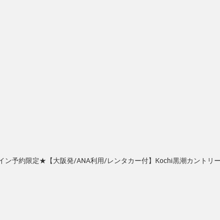
イン予約限定★【大阪発/ANA利用/レンタカー付】Kochi黒潮カントリ