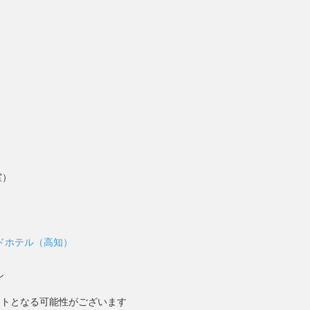
室）
ドホテル（高知）
し
ントとなる可能性がございます