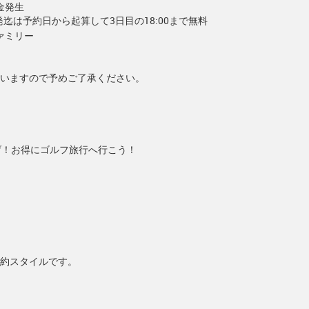
金発生
出発迄は予約日から起算して3日目の18:00まで無料
ァミリー
いますので予めご了承ください。
げ！お得にゴルフ旅行へ行こう！
約スタイルです。