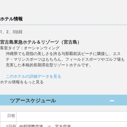
ホテル情報
1、2、3泊目
宮古島東急ホテル＆リゾーツ（宮古島）
客室タイプ：オーシャンウィング
沖縄県でも屈指の美しさを誇る与那覇前浜ビーチに隣接し、エス
テ・マリンスポーツはもちろん、フィールドスポーツやゴルフ場も
充実した本格的長期滞在型リゾートホテルです。
このホテルの詳細データを見る
ホテル情報をもっと見る
ツアースケジュール
日程
1日目
中部国際空港 ⇒ 宮古空港