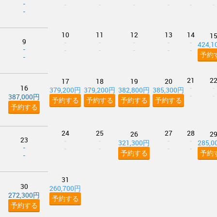
-
-
-
-
-
-
-
-
10
11
12
13
14
1
9
-
-
-
-
-
424,
-
-
-
-
-
-
予約
-
21
2
17
18
19
20
16
-
-
379,200円
379,200円
382,800円
385,300円
-
-
387,000円
予約する
予約する
予約する
予約する
予約する
24
25
27
28
26
2
23
-
-
-
-
321,300円
285,
-
-
-
-
-
予約する
予約
-
31
30
260,700円
272,300円
予約する
予約する