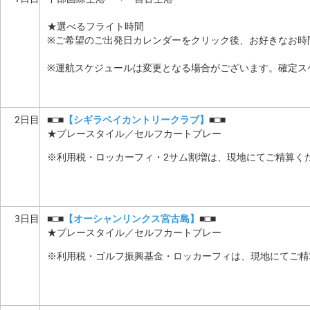
★選べるフライト時間
※ご希望のご出発日カレンダーをクリック後、お好きなお時
※運航スケジュールは変更となる場合がございます。確定ス
2日目
■□■
【シギラベイカントリークラブ】
■□■
★プレースタイル／セルフカートプレー
※利用税・ロッカーフィ・2サム割増は、現地にてご精算く
3日目
■□■
【オーシャンリンクス宮古島】
■□■
★プレースタイル／セルフカートプレー
※利用税・ゴルフ振興基金・ロッカーフィは、現地にてご精