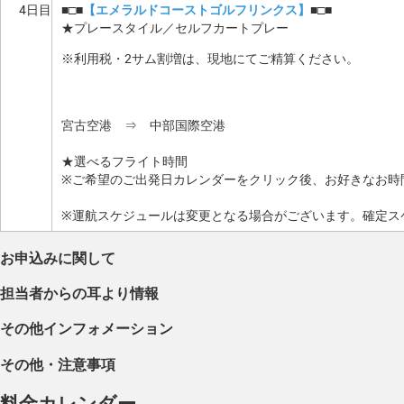
4日目
■□■
【エメラルドコーストゴルフリンクス】
■□■
★プレースタイル／セルフカートプレー
※利用税・2サム割増は、現地にてご精算ください。
宮古空港 ⇒ 中部国際空港
★選べるフライト時間
※ご希望のご出発日カレンダーをクリック後、お好きなお時
※運航スケジュールは変更となる場合がございます。確定ス
お申込みに関して
担当者からの耳より情報
その他インフォメーション
その他・注意事項
料金カレンダー