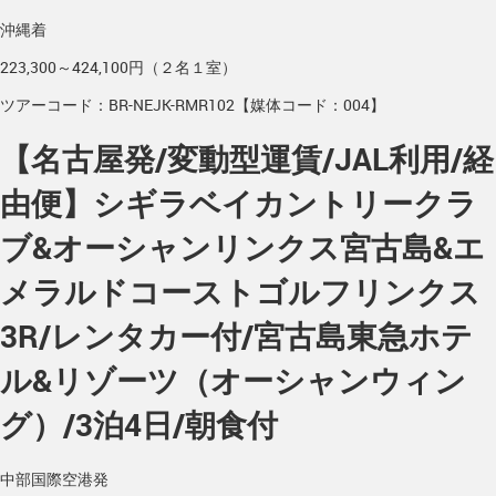
沖縄着
223,300～424,100円（２名１室）
ツアーコード：BR-NEJK-RMR102【媒体コード：004】
【名古屋発/変動型運賃/JAL利用/経
由便】シギラベイカントリークラ
ブ&オーシャンリンクス宮古島&エ
メラルドコーストゴルフリンクス
3R/レンタカー付/宮古島東急ホテ
ル&リゾーツ（オーシャンウィン
グ）/3泊4日/朝食付
中部国際空港発