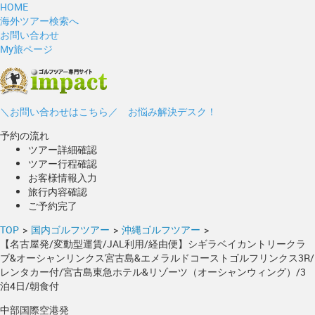
HOME
海外ツアー検索へ
お問い合わせ
My旅ページ
＼お問い合わせはこちら／ お悩み解決デスク！
予約の流れ
ツアー詳細確認
ツアー行程確認
お客様情報入力
旅行内容確認
ご予約完了
TOP
>
国内ゴルフツアー
>
沖縄ゴルフツアー
>
【名古屋発/変動型運賃/JAL利用/経由便】シギラベイカントリークラ
ブ&オーシャンリンクス宮古島&エメラルドコーストゴルフリンクス3R/
レンタカー付/宮古島東急ホテル&リゾーツ（オーシャンウィング）/3
泊4日/朝食付
中部国際空港発