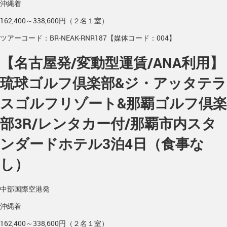
沖縄着
162,400～338,600円（２名１室）
ツアーコード：BR-NEAK-RNR187【媒体コード：004】
【名古屋発/変動型運賃/ANA利用】
琉球ゴルフ倶楽部&ジ・アッタテラ
スゴルフリゾート&那覇ゴルフ倶楽
部3R/レンタカー付/那覇市内スタ
ンダードホテル3泊4日（食事な
し）
中部国際空港発
沖縄着
162,400～338,600円（２名１室）