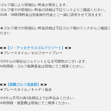
ゴルフ場により現地払い料金が発生します。
ゴルフ場での現地払い料金の詳細は下記リンクよりご確認ください。
※2B・3B割増料金は別途旅行代金とご一緒に請求させて頂きます。
★ゴルフ場での現地払い料金詳細は下記ゴルフ場のリンクからご確認く
ださい
■□■
【ジ・アッタテラスゴルフリゾート】
■□■
★プレースタイル／セルフカートプレー
※2サムの場合はジョイントとなる可能性がございます。
※利用税・ゴルフ振興基金は現地にてご精算ください。
■□■
【那覇ゴルフ倶楽部】
■□■
★プレースタイル／キャディ徒歩
※2サム不可の為3名様以上でお申込みください。
※利用税・連盟費は現地にてご精算ください。