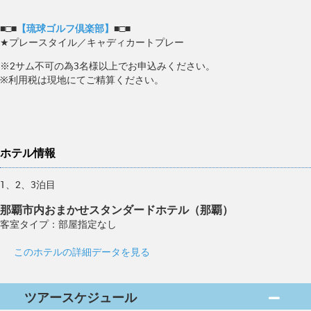
■□■
【琉球ゴルフ倶楽部】
■□■
★プレースタイル／キャディカートプレー
※2サム不可の為3名様以上でお申込みください。
※利用税は現地にてご精算ください。
ホテル情報
1、2、3泊目
那覇市内おまかせスタンダードホテル（那覇）
客室タイプ：部屋指定なし
このホテルの詳細データを見る
ツアースケジュール