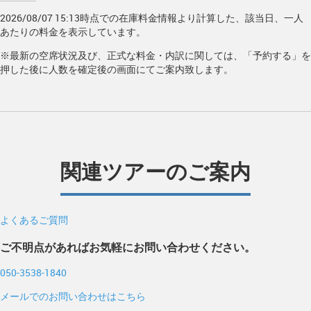
2026/08/07 15:13時点での在庫料金情報より計算した、該当日、一人
あたりの料金を表示しています。
※最新の空席状況及び、正式な料金・内訳に関しては、「予約する」を
押した後に人数を確定後の画面にてご案内致します。
関連ツアーのご案内
よくあるご質問
ご不明点があればお気軽にお問い合わせください。
050-3538-1840
メールでのお問い合わせはこちら