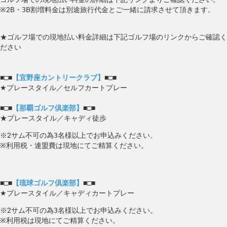
※2B・3B割増料金は別途旅行代金とご一緒に請求させて頂きます。
★ゴルフ場での現地払い料金詳細は下記ゴルフ場のリンクからご確認く
ださい
■□■
【宜野座カントリークラブ】
■□■
★プレースタイル／セルフカートプレー
■□■
【那覇ゴルフ倶楽部】
■□■
★プレースタイル／キャディ徒歩
※2サム不可の為3名様以上でお申込みください。
※利用税・連盟費は現地にてご精算ください。
■□■
【琉球ゴルフ倶楽部】
■□■
★プレースタイル／キャディカートプレー
※2サム不可の為3名様以上でお申込みください。
※利用税は現地にてご精算ください。