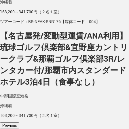
沖縄着
163,200～341,700円（２名１室）
ツアーコード：BR-NEAK-RNR176【媒体コード：004】
【名古屋発/変動型運賃/ANA利用】
琉球ゴルフ倶楽部&宜野座カントリ
ークラブ&那覇ゴルフ倶楽部3R/レ
ンタカー付/那覇市内スタンダード
ホテル3泊4日（食事なし）
中部国際空港発
沖縄着
163,200～341,700円（２名１室）
Previous