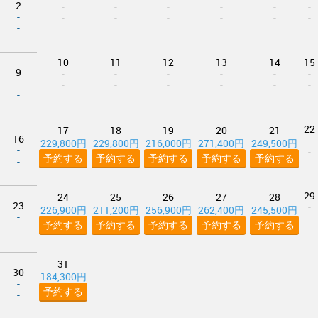
2
-
-
-
-
-
-
-
-
-
-
-
-
-
-
10
11
12
13
14
15
9
-
-
-
-
-
-
-
-
-
-
-
-
-
-
22
17
18
19
20
21
16
-
229,800円
229,800円
216,000円
271,400円
249,500円
-
-
予約する
予約する
予約する
予約する
予約する
-
29
24
25
26
27
28
23
-
226,900円
211,200円
256,900円
262,400円
245,500円
-
-
予約する
予約する
予約する
予約する
予約する
-
31
30
184,300円
-
予約する
-