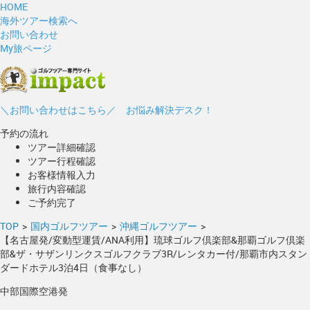
HOME
海外ツアー検索へ
お問い合わせ
My旅ページ
＼お問い合わせはこちら／ お悩み解決デスク！
予約の流れ
ツアー詳細確認
ツアー行程確認
お客様情報入力
旅行内容確認
ご予約完了
TOP
>
国内ゴルフツアー
>
沖縄ゴルフツアー
>
【名古屋発/変動型運賃/ANA利用】琉球ゴルフ倶楽部&那覇ゴルフ倶楽
部&ザ・サザンリンクスゴルフクラブ3R/レンタカー付/那覇市内スタン
ダードホテル3泊4日（食事なし）
中部国際空港発