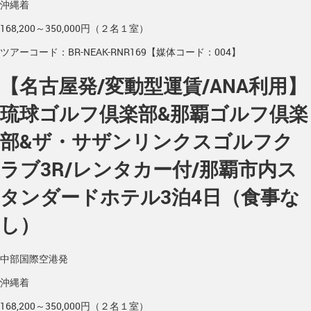
沖縄着
168,200～350,000円（２名１室）
ツアーコード：BR-NEAK-RNR169【媒体コード：004】
【名古屋発/変動型運賃/ANA利用】
琉球ゴルフ倶楽部&那覇ゴルフ倶楽
部&ザ・サザンリンクスゴルフク
ラブ3R/レンタカー付/那覇市内ス
タンダードホテル3泊4日（食事な
し）
中部国際空港発
沖縄着
168,200～350,000円（２名１室）