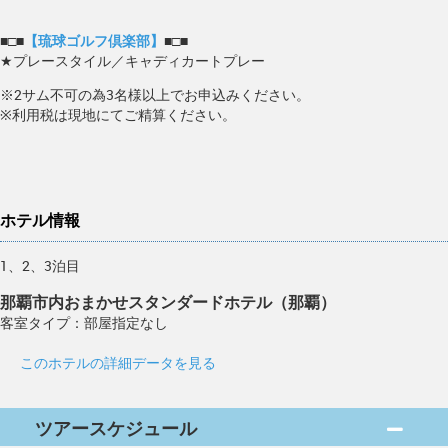
■□■
【琉球ゴルフ倶楽部】
■□■
★プレースタイル／キャディカートプレー
※2サム不可の為3名様以上でお申込みください。
※利用税は現地にてご精算ください。
ホテル情報
1、2、3泊目
那覇市内おまかせスタンダードホテル（那覇）
客室タイプ：部屋指定なし
このホテルの詳細データを見る
ツアースケジュール