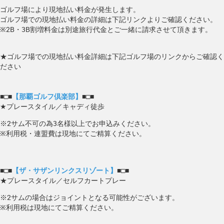
ゴルフ場により現地払い料金が発生します。
ゴルフ場での現地払い料金の詳細は下記リンクよりご確認ください。
※2B・3B割増料金は別途旅行代金とご一緒に請求させて頂きます。
★ゴルフ場での現地払い料金詳細は下記ゴルフ場のリンクからご確認く
ださい
■□■
【那覇ゴルフ倶楽部】
■□■
★プレースタイル／キャディ徒歩
※2サム不可の為3名様以上でお申込みください。
※利用税・連盟費は現地にてご精算ください。
■□■
【ザ・サザンリンクスリゾート】
■□■
★プレースタイル／セルフカートプレー
※2サムの場合はジョイントとなる可能性がございます。
※利用税は現地にてご精算ください。