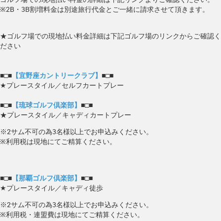
※2B・3B割増料金は別途旅行代金とご一緒に請求させて頂きます。
★ゴルフ場での現地払い料金詳細は下記ゴルフ場のリンクからご確認く
ださい
■□■
【宜野座カントリークラブ】
■□■
★プレースタイル／セルフカートプレー
■□■
【琉球ゴルフ倶楽部】
■□■
★プレースタイル／キャディカートプレー
※2サム不可の為3名様以上でお申込みください。
※利用税は現地にてご精算ください。
■□■
【那覇ゴルフ倶楽部】
■□■
★プレースタイル／キャディ徒歩
※2サム不可の為3名様以上でお申込みください。
※利用税・連盟費は現地にてご精算ください。