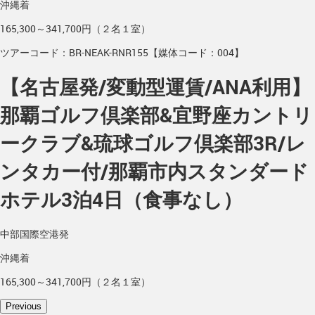
沖縄着
165,300～341,700円（２名１室）
ツアーコード：BR-NEAK-RNR155【媒体コード：004】
【名古屋発/変動型運賃/ANA利用】
那覇ゴルフ倶楽部&宜野座カントリ
ークラブ&琉球ゴルフ倶楽部3R/レ
ンタカー付/那覇市内スタンダード
ホテル3泊4日（食事なし）
中部国際空港発
沖縄着
165,300～341,700円（２名１室）
Previous