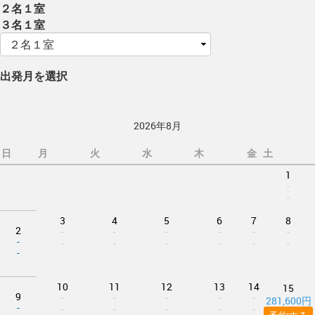
２名１室
３名１室
出発月を選択
2026年8月
日
月
火
水
木
金
土
1
-
-
3
4
5
6
7
8
2
-
-
-
-
-
-
-
-
-
-
-
-
-
-
10
11
12
13
14
15
9
-
-
-
-
-
281,600円
-
-
-
-
-
-