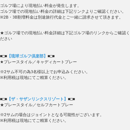
ゴルフ場により現地払い料金が発生します。
ゴルフ場での現地払い料金の詳細は下記リンクよりご確認ください。
※2B・3B割増料金は別途旅行代金とご一緒に請求させて頂きます。
★ゴルフ場での現地払い料金詳細は下記ゴルフ場のリンクからご確認く
ださい
■□■
【琉球ゴルフ倶楽部】
■□■
★プレースタイル／キャディカートプレー
※2サム不可の為3名様以上でお申込みください。
※利用税は現地にてご精算ください。
■□■
【ザ・サザンリンクスリゾート】
■□■
★プレースタイル／セルフカートプレー
※2サムの場合はジョイントとなる可能性がございます。
※利用税は現地にてご精算ください。