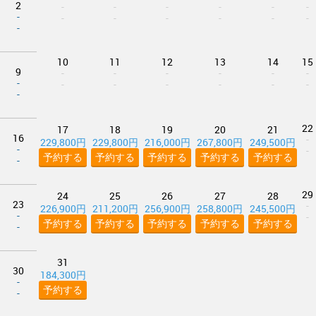
2
-
-
-
-
-
-
-
-
-
-
-
-
-
-
10
11
12
13
14
15
9
-
-
-
-
-
-
-
-
-
-
-
-
-
-
22
17
18
19
20
21
16
-
229,800円
229,800円
216,000円
267,800円
249,500円
-
-
予約する
予約する
予約する
予約する
予約する
-
29
24
25
26
27
28
23
-
226,900円
211,200円
256,900円
258,800円
245,500円
-
-
予約する
予約する
予約する
予約する
予約する
-
31
30
184,300円
-
予約する
-