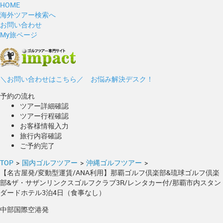
HOME
海外ツアー検索へ
お問い合わせ
My旅ページ
＼お問い合わせはこちら／ お悩み解決デスク！
予約の流れ
ツアー詳細確認
ツアー行程確認
お客様情報入力
旅行内容確認
ご予約完了
TOP
>
国内ゴルフツアー
>
沖縄ゴルフツアー
>
【名古屋発/変動型運賃/ANA利用】那覇ゴルフ倶楽部&琉球ゴルフ倶楽
部&ザ・サザンリンクスゴルフクラブ3R/レンタカー付/那覇市内スタン
ダードホテル3泊4日（食事なし）
中部国際空港発