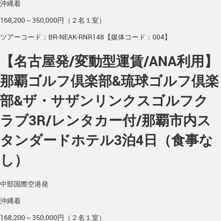
沖縄着
168,200～350,000円（２名１室）
ツアーコード：BR-NEAK-RNR148【媒体コード：004】
【名古屋発/変動型運賃/ANA利用】
那覇ゴルフ倶楽部&琉球ゴルフ倶楽
部&ザ・サザンリンクスゴルフク
ラブ3R/レンタカー付/那覇市内ス
タンダードホテル3泊4日（食事な
し）
中部国際空港発
沖縄着
168,200～350,000円（２名１室）