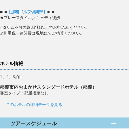
■□■
【那覇ゴルフ倶楽部】
■□■
★プレースタイル／キャディ徒歩
※2サム不可の為3名様以上でお申込みください。
※利用税・連盟費は現地にてご精算ください。
ホテル情報
1、2、3泊目
那覇市内おまかせスタンダードホテル（那覇）
客室タイプ：部屋指定なし
このホテルの詳細データを見る
ツアースケジュール