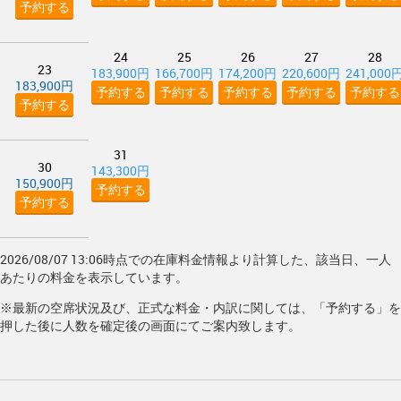
予約する
24
25
26
27
28
23
183,900円
166,700円
174,200円
220,600円
241,000
183,900円
予約する
予約する
予約する
予約する
予約する
予約する
31
30
143,300円
150,900円
予約する
予約する
2026/08/07 13:06時点での在庫料金情報より計算した、該当日、一人
あたりの料金を表示しています。
※最新の空席状況及び、正式な料金・内訳に関しては、「予約する」を
押した後に人数を確定後の画面にてご案内致します。