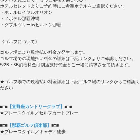
ホテルセレクトよりご予約時にご希望ホテルをご選択ください。
・ホテルロイヤルオリオン
・ノボテル那覇沖縄
・ダブルツリーbyヒルトン那覇
《ゴルフについて》
ゴルフ場により現地払い料金が発生します。
ゴルフ場での現地払い料金の詳細は下記リンクよりご確認ください。
※2B・3B割増料金は別途旅行代金とご一緒に請求させて頂きます。
★ゴルフ場での現地払い料金詳細は下記ゴルフ場のリンクからご確認く
ださい
■□■
【宜野座カントリークラブ】
■□■
★プレースタイル／セルフカートプレー
■□■
【那覇ゴルフ倶楽部】
■□■
★プレースタイル／キャディ徒歩