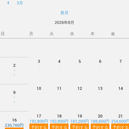
3月
前月
2026年8月
日
月
火
水
木
金
3
4
5
6
7
2
-
-
-
-
-
-
-
-
-
-
-
-
10
11
12
13
14
9
-
-
-
-
-
-
-
-
-
-
-
-
17
18
19
20
21
16
192,800円
192,800円
183,200円
188,600円
254,600
230,700円
予約する
予約する
予約する
予約する
予約する