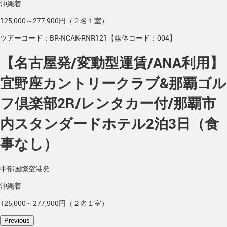
沖縄着
125,000～277,900円（２名１室）
ツアーコード：BR-NCAK-RNR121【媒体コード：004】
【名古屋発/変動型運賃/ANA利用】
宜野座カントリークラブ&那覇ゴル
フ倶楽部2R/レンタカー付/那覇市
内スタンダードホテル2泊3日（食
事なし）
中部国際空港発
沖縄着
125,000～277,900円（２名１室）
Previous