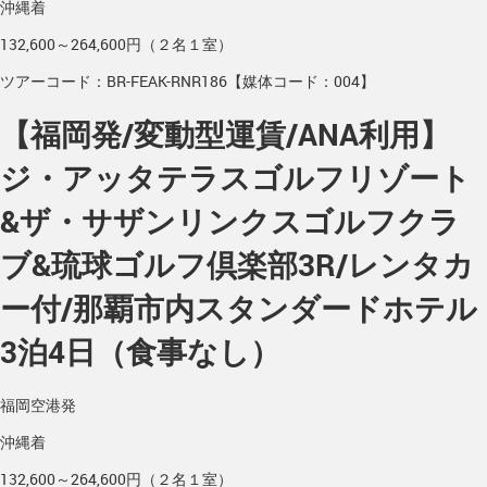
沖縄着
132,600～264,600円（２名１室）
ツアーコード：BR-FEAK-RNR186【媒体コード：004】
【福岡発/変動型運賃/ANA利用】
ジ・アッタテラスゴルフリゾート
&ザ・サザンリンクスゴルフクラ
ブ&琉球ゴルフ倶楽部3R/レンタカ
ー付/那覇市内スタンダードホテル
3泊4日（食事なし）
福岡空港発
沖縄着
132,600～264,600円（２名１室）