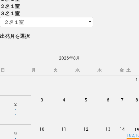
２名１室
３名１室
出発月を選択
2026年8月
日
月
火
水
木
金
土
1
-
-
3
4
5
6
7
8
2
-
-
-
-
-
-
-
-
-
-
-
-
-
-
10
11
12
13
14
1
9
-
-
-
-
-
182,
-
-
-
-
-
-