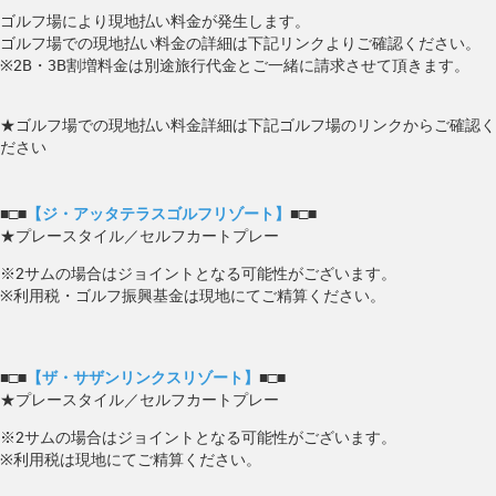
ゴルフ場により現地払い料金が発生します。
ゴルフ場での現地払い料金の詳細は下記リンクよりご確認ください。
※2B・3B割増料金は別途旅行代金とご一緒に請求させて頂きます。
★ゴルフ場での現地払い料金詳細は下記ゴルフ場のリンクからご確認く
ださい
■□■
【ジ・アッタテラスゴルフリゾート】
■□■
★プレースタイル／セルフカートプレー
※2サムの場合はジョイントとなる可能性がございます。
※利用税・ゴルフ振興基金は現地にてご精算ください。
■□■
【ザ・サザンリンクスリゾート】
■□■
★プレースタイル／セルフカートプレー
※2サムの場合はジョイントとなる可能性がございます。
※利用税は現地にてご精算ください。