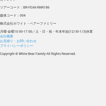
ツアーコード：BR-FEAK-RNR186
媒体コード：004
株式会社ホワイト・ベアーファミリー
月曜-金曜10:00-17:00／土・日・祝・年末年始(12/30-1/3)休業
会社概要
お見積り・お問い合わせ
プライバシーポリシー
Copyright © White Bear Family All Rights Reserved.