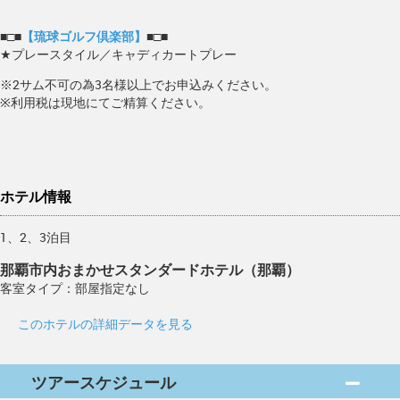
■□■
【琉球ゴルフ倶楽部】
■□■
★プレースタイル／キャディカートプレー
※2サム不可の為3名様以上でお申込みください。
※利用税は現地にてご精算ください。
ホテル情報
1、2、3泊目
那覇市内おまかせスタンダードホテル（那覇）
客室タイプ：部屋指定なし
このホテルの詳細データを見る
ツアースケジュール