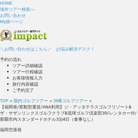
HOME
海外ツアー検索へ
お問い合わせ
My旅ページ
＼お問い合わせはこちら／ お悩み解決デスク！
予約の流れ
ツアー詳細確認
ツアー行程確認
お客様情報入力
旅行内容確認
ご予約完了
TOP
>
国内ゴルフツアー
>
沖縄ゴルフツアー
>
【福岡発/変動型運賃/ANA利用】ジ・アッタテラスゴルフリゾート&
ザ・サザンリンクスゴルフクラブ&琉球ゴルフ倶楽部3R/レンタカー付/
那覇市内スタンダードホテル3泊4日（食事なし）
福岡空港発