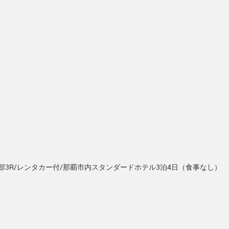
部3R/レンタカー付/那覇市内スタンダードホテル3泊4日（食事なし）