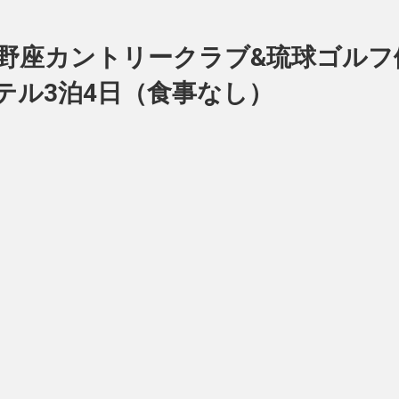
宜野座カントリークラブ&琉球ゴルフ
テル3泊4日（食事なし）