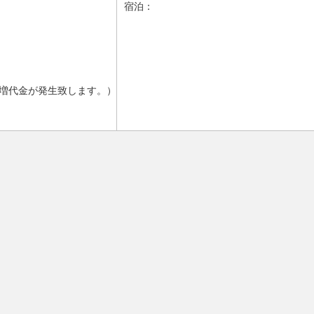
宿泊：
増代金が発生致します。）