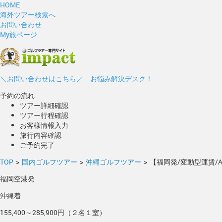
HOME
海外ツアー検索へ
お問い合わせ
My旅ページ
＼お問い合わせはこちら／ お悩み解決デスク！
予約の流れ
ツアー詳細確認
ツアー行程確認
お客様情報入力
旅行内容確認
ご予約完了
TOP
>
国内ゴルフツアー
>
沖縄ゴルフツアー
>
【福岡発/変動型運賃/
福岡空港発
沖縄着
155,400～285,900円（２名１室）