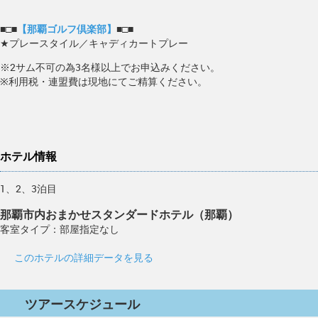
■□■
【那覇ゴルフ倶楽部】
■□■
★プレースタイル／キャディカートプレー
※2サム不可の為3名様以上でお申込みください。
※利用税・連盟費は現地にてご精算ください。
ホテル情報
1、2、3泊目
那覇市内おまかせスタンダードホテル（那覇）
客室タイプ：部屋指定なし
このホテルの詳細データを見る
ツアースケジュール