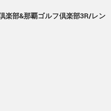
倶楽部&那覇ゴルフ倶楽部3R/レン