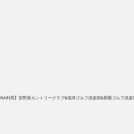
ANA利用】宜野座カントリークラブ&琉球ゴルフ倶楽部&那覇ゴルフ倶楽