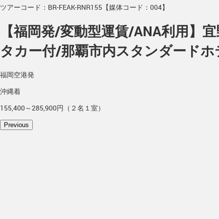
ツアーコード：BR-FEAK-RNR155【媒体コード：004】
【福岡発/変動型運賃/ANA利用】
タカー付/那覇市内スタンダードホ
福岡空港発
沖縄着
155,400～285,900円（２名１室）
Previous