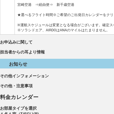
宮崎空港 ⇒経由便⇒ 新千歳空港
★選べるフライト時間※ご希望のご出発日カレンダーをクリ
※運航スケジュールは変更となる場合がございます。確定ス
※ソラシドエア、AIRDOはANAのマイルはたまりません。
お申込みに関して
担当者からの耳より情報
お知らせ
その他インフォメーション
その他・注意事項
料金カレンダー
お部屋タイプを選択
１名１室（T/SGL)(B)