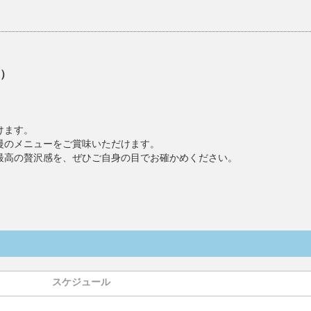
）
。
けます。
慢のメニューをご賞味いただけます。
最高の贅沢感を、ぜひご自身の目でお確かめください。
スケジュール