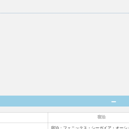
宿泊
宿泊：
フェニックス・シーガイア・オーシ