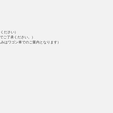
せください）
でご了承ください。）
込みはワゴン車でのご案内となります）