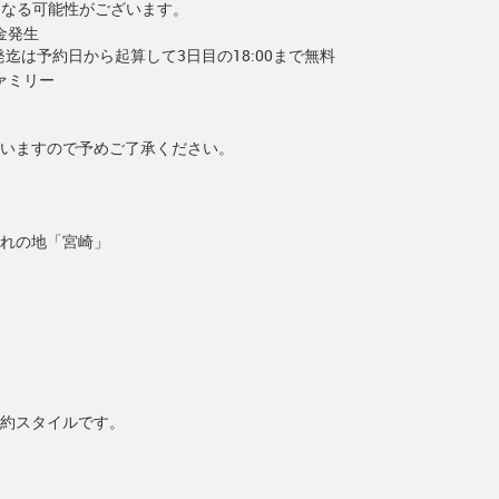
となる可能性がございます。
金発生
出発迄は予約日から起算して3日目の18:00まで無料
ァミリー
いますので予めご了承ください。
れの地「宮崎」
約スタイルです。