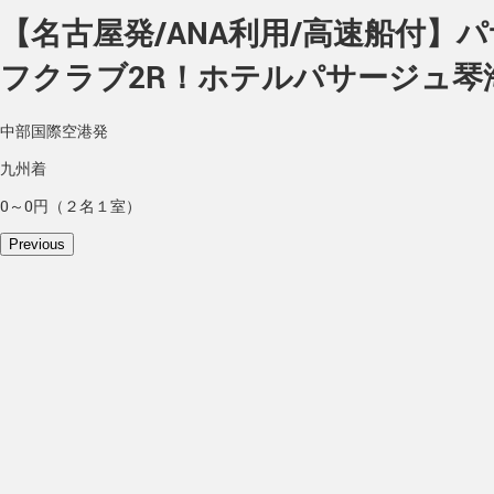
【名古屋発/ANA利用/高速船付
フクラブ2R！ホテルパサージュ琴
中部国際空港発
九州着
0～0円（２名１室）
Previous