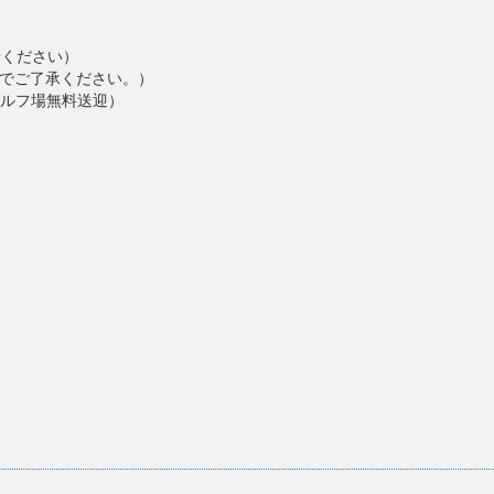
せください）
でご了承ください。）
ルフ場無料送迎）