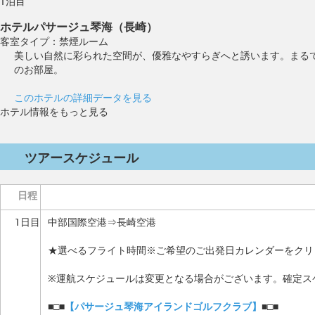
1泊目
ホテルパサージュ琴海（長崎）
客室タイプ：禁煙ルーム
美しい自然に彩られた空間が、優雅なやすらぎへと誘います。まる
のお部屋。
このホテルの詳細データを見る
ホテル情報をもっと見る
ツアースケジュール
日程
1日目
中部国際空港⇒長崎空港
★選べるフライト時間※ご希望のご出発日カレンダーをクリ
※運航スケジュールは変更となる場合がございます。確定ス
■□■
【パサージュ琴海アイランドゴルフクラブ】
■□■