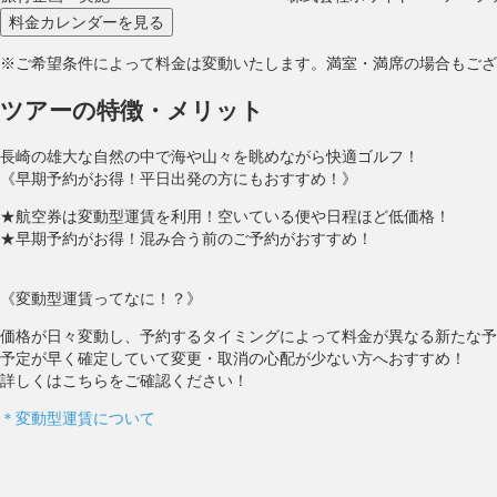
※ご希望条件によって料金は変動いたします。満室・満席の場合もござ
ツアーの特徴・メリット
長崎の雄大な自然の中で海や山々を眺めながら快適ゴルフ！
《早期予約がお得！平日出発の方にもおすすめ！》
★航空券は変動型運賃を利用！空いている便や日程ほど低価格！
★早期予約がお得！混み合う前のご予約がおすすめ！
《変動型運賃ってなに！？》
価格が日々変動し、予約するタイミングによって料金が異なる新たな予
予定が早く確定していて変更・取消の心配が少ない方へおすすめ！
詳しくはこちらをご確認ください！
＊変動型運賃について