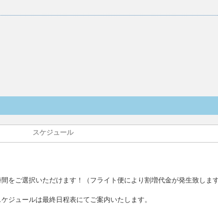
スケジュール
時間をご選択いただけます！（フライト便により割増代金が発生致しま
スケジュールは最終日程表にてご案内いたします。