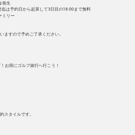
金発生
出発迄は予約日から起算して3日目の18:00まで無料
ァミリー
いますので予めご了承ください。
げ！お得にゴルフ旅行へ行こう！
約スタイルです。