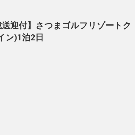
混載送迎付】さつまゴルフリゾートク
ン)1泊2日