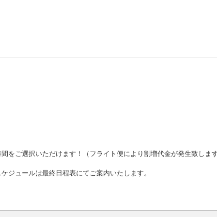
時間をご選択いただけます！（フライト便により割増代金が発生致しま
スケジュールは最終日程表にてご案内いたします。