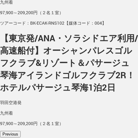
九州着
97,900～209,200円（２名１室）
ツアーコード：BK-ECAK-RNS102【媒体コード：004】
【東京発/ANA・ソラシドエア利用/
高速船付】オーシャンパレスゴル
フクラブ&リゾート＆パサージュ
琴海アイランドゴルフクラブ2R！
ホテルパサージュ琴海1泊2日
羽田空港発
九州着
97,900～209,200円（２名１室）
Previous