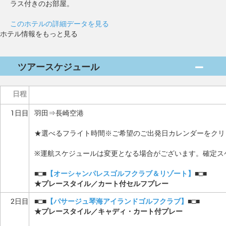
ラス付きのお部屋。
このホテルの詳細データを見る
ホテル情報をもっと見る
ツアースケジュール
日程
1日目
羽田⇒長崎空港
★選べるフライト時間※ご希望のご出発日カレンダーをクリ
※運航スケジュールは変更となる場合がございます。確定ス
■□■
【オーシャンパレスゴルフクラブ＆リゾート】
■□■
★プレースタイル／カート付セルフプレー
2日目
■□■
【パサージュ琴海アイランドゴルフクラブ】
■□■
★プレースタイル／キャディ・カート付プレー