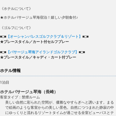
《ホテルについて》
★ホテルパサージュ琴海宿泊！嬉しい夕朝食付♪
《ゴルフについて》
■□■
【オーシャンパレスゴルフクラブ＆リゾート】
■□■
★プレースタイル／カート付セルフプレー
■□■
【パサージュ琴海アイランドゴルフクラブ】
■□■
★プレースタイル／キャディ・カート付プレー
ホテル情報
1泊目
ホテルパサージュ琴海（長崎）
客室タイプ：禁煙ルーム
美しい自然に彩られた空間が、優雅なやすらぎへと誘います。まる
で絵画のような客室からの美しい景色。自然につつまれた静寂の中
にゆっくりと流れるリゾートタイムが過ごせる全室ビューバスとテ