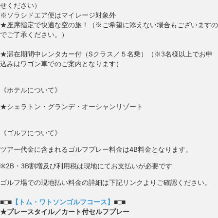
せください）
※ソラシドエア便はマイレージ対象外
★座席指定で快適な空の旅！（※ご希望に添えない場合もございますの
でご了承ください。）
★滞在期間中レンタカー付（Sクラス／５名乗）（※3名様以上でお申
込みはワゴン車でのご案内となります）
《ホテルについて》
★シェラトン・グランデ・オーシャンリゾート
《ゴルフについて》
ツアー代金に含まれるゴルフプレー料金は4B料金となります。
※2B・3B割増及び利用税は現地にてお支払いが必要です
ゴルフ場での現地払い料金の詳細は下記リンクよりご確認ください。
■□■
【トム・ワトソンゴルフコース】
■□■
★プレースタイル／カート付セルフプレー