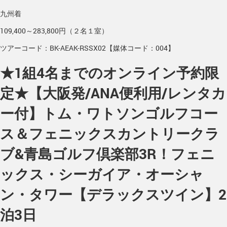
九州着
109,400～283,800円（２名１室）
ツアーコード：BK-AEAK-RSSX02【媒体コード：004】
★1組4名までのオンライン予約限
定★【大阪発/ANA便利用/レンタカ
ー付】トム・ワトソンゴルフコー
ス＆フェニックスカントリークラ
ブ&青島ゴルフ倶楽部3R！フェニ
ックス・シーガイア・オーシャ
ン・タワー【デラックスツイン】2
泊3日