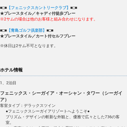
■□■
【フェニックスカントリークラブ】
■□■
★プレースタイル／キャディ付徒歩プレー
※2サムの場合は他のお客様と組み合わせになります。
■□■
【青島ゴルフ倶楽部】
■□■
★プレースタイル／カート付セルフプレー
※休日は2サム不可となります。
ホテル情報
1、2泊目
フェニックス・シーガイア・オーシャン・タワー（シーガイ
ア）
客室タイプ：デラックスツイン
●フェニックスシーガイアリゾートへようこそ●
プリズム・デザインの斬新な外観と、優雅で広々とした736の客
室。