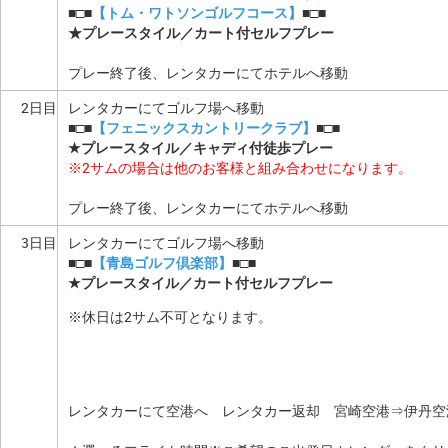
■□■
【トム・ワトソンゴルフコース】
■□■
★プレースタイル／カート付セルフプレー
プレー終了後、レンタカーにてホテルへ移動
2日目
レンタカーにてゴルフ場へ移動
■□■
【フェニックスカントリークラブ】
■□■
★プレースタイル／キャディ付徒歩プレー
※2サムの場合は他のお客様と組み合わせになります。
プレー終了後、レンタカーにてホテルへ移動
3日目
レンタカーにてゴルフ場へ移動
■□■
【青島ゴルフ倶楽部】
■□■
★プレースタイル／カート付セルフプレー
※休日は2サム不可となります。
レンタカーにて空港へ レンタカー返却 宮崎空港⇒伊丹空