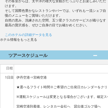
その客室からは、太平洋の雄大な景観がたっぷりとお楽しみいただ
けます。
そして国際色豊かなレストランやバーでは、いずれも一流シェフ自
慢のメニューをご賞味いただけます。
自然の恵み、洗練された空間、五ツ星クラスのサービスが織りなす
最高の贅沢感を、ぜひご自身の目でお確かめください。
このホテルの詳細データを見る
ホテル情報をもっと見る
ツアースケジュール
日程
1日目
伊丹空港⇒宮崎空港
★選べるフライト時間※ご希望のご出発日カレンダーをクリ
※運航スケジュールは変更となる場合がございます。確定ス
宮崎空港到着後、レンタカー会社へ 貸出後ゴルフ場へ