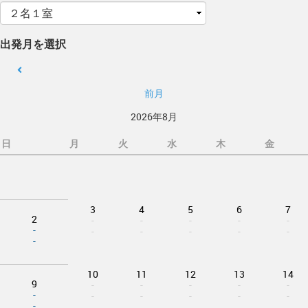
出発月を選択
前月
2026年8月
日
月
火
水
木
金
3
4
5
6
7
2
-
-
-
-
-
-
-
-
-
-
-
-
10
11
12
13
14
9
-
-
-
-
-
-
-
-
-
-
-
-