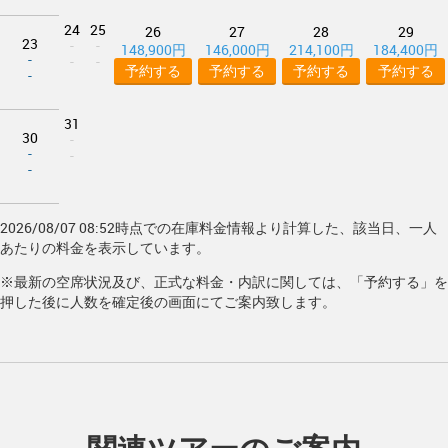
24
25
26
27
28
29
23
-
-
148,900円
146,000円
214,100円
184,400円
-
-
-
予約する
予約する
予約する
予約する
-
31
30
-
-
-
-
2026/08/07 08:52時点での在庫料金情報より計算した、該当日、一人
あたりの料金を表示しています。
※最新の空席状況及び、正式な料金・内訳に関しては、「予約する」を
押した後に人数を確定後の画面にてご案内致します。