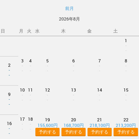
前月
2026年8月
日
月
火
水
木
金
土
1
-
-
3
4
5
6
7
8
2
-
-
-
-
-
-
-
-
-
-
-
-
-
-
10
11
12
13
14
15
9
-
-
-
-
-
-
-
-
-
-
-
-
-
-
17
18
19
20
21
22
16
-
-
155,600円
168,700円
218,100円
213,200円
-
-
-
予約する
予約する
予約する
予約する
-