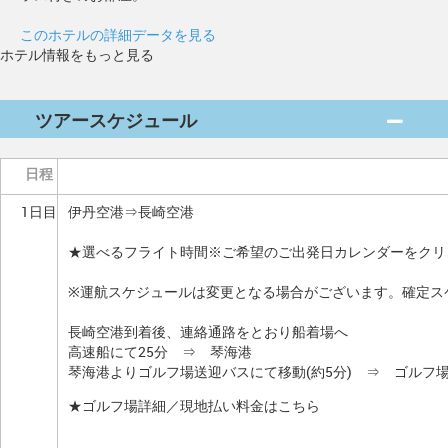
このホテルの詳細データを見る
ホテル情報をもっと見る
ツアースケジュール
日程
1日目
伊丹空港⇒長崎空港
★選べるフライト時間※ご希望のご出発日カレンダーをクリ
※運航スケジュールは変更となる場合がございます。確定ス
長崎空港到着後、連絡通路をとおり船着場へ
高速船にて25分 ⇒ 琴海港
琴海港よりゴルフ場送迎バスにて移動(約5分) ⇒ ゴルフ
★ゴルフ場詳細／現地払い料金はこちら