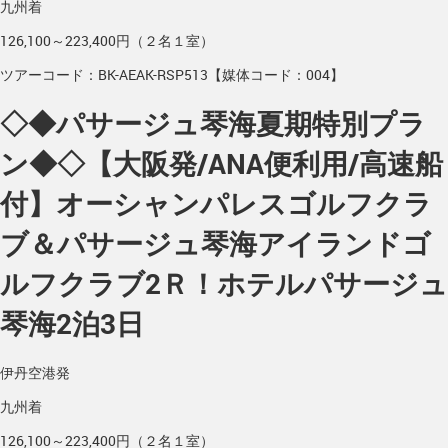
九州着
126,100～223,400円（２名１室）
ツアーコード：BK-AEAK-RSP513【媒体コード：004】
◇◆パサージュ琴海夏期特別プラ
ン◆◇【大阪発/ANA便利用/高速船
付】オーシャンパレスゴルフクラ
ブ＆パサージュ琴海アイランドゴ
ルフクラブ2Ｒ！ホテルパサージュ
琴海2泊3日
伊丹空港発
九州着
126,100～223,400円（２名１室）