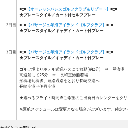
■□■
【オーシャンパレスゴルフクラブ＆リゾート】
■□■
★プレースタイル／カート付セルフプレー
2日目
■□■
【パサージュ琴海アイランドゴルフクラブ】
■□■
★プレースタイル／キャディ・カート付プレー
3日目
■□■
【パサージュ琴海アイランドゴルフクラブ】
■□■
★プレースタイル／キャディ・カート付プレー
ゴルフ場よりホテル送迎バスにて移動(約2分) ⇒ 琴海港
高速船にて25分 ⇒ 長崎空港船着場
船着場到着後、連絡通路をとおり長崎空港へ
長崎空港⇒伊丹空港
★選べるフライト時間※ご希望のご出発日カレンダーをクリ
※運航スケジュールは変更となる場合がございます。確定ス