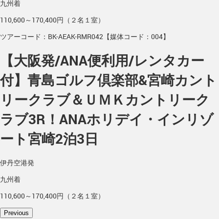
九州着
110,600～170,400円（２名１室）
ツアーコード：BK-AEAK-RMR042【媒体コード：004】
【大阪発/ANA便利用/レンタカー
付】青島ゴルフ倶楽部&宮崎カント
リークラブ＆ＵＭＫカントリーク
ラブ3R！ANAホリデイ・インリゾ
ート宮崎2泊3日
伊丹空港発
九州着
110,600～170,400円（２名１室）
Previous