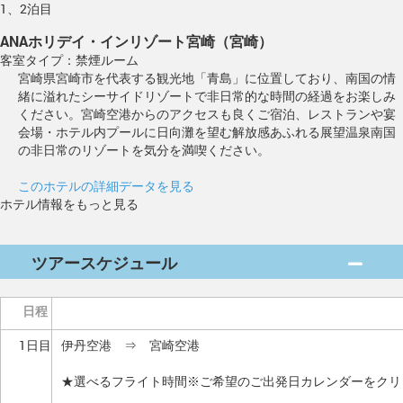
1、2泊目
ANAホリデイ・インリゾート宮崎（宮崎）
客室タイプ：禁煙ルーム
宮崎県宮崎市を代表する観光地「青島」に位置しており、南国の情
緒に溢れたシーサイドリゾートで非日常的な時間の経過をお楽しみ
ください。宮崎空港からのアクセスも良くご宿泊、レストランや宴
会場・ホテル内プールに日向灘を望む解放感あふれる展望温泉南国
の非日常のリゾートを気分を満喫ください。
このホテルの詳細データを見る
ホテル情報をもっと見る
ツアースケジュール
日程
1日目
伊丹空港 ⇒ 宮崎空港
★選べるフライト時間※ご希望のご出発日カレンダーをクリ