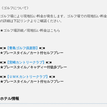
《ゴルフについて》
ゴルフ場により現地払い料金が発生します。ゴルフ場での現地払い料金
の詳細は下記リンクよりご確認ください。
★ゴルフ場詳細／現地払い料金はこちら
■□■
【青島ゴルフ倶楽部】
■□■
★プレースタイル／カート付セルフプレー
■□■
【宮崎カントリークラブ】
■□■
★プレースタイル／キャディー付徒歩プレー
■□■
【ＵＭＫカントリークラブ】
■□■
★プレースタイル／カート付セルフプレー
ホテル情報