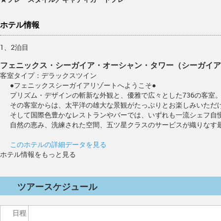
ホテル情報
1、2泊目
フェニックス・シーガイア・オーシャン・タワー（シーガイア
客室タイプ：デラックスツイン
●フェニックスシーガイアリゾートへようこそ●
プリズム・デザインの斬新な外観と、優雅で広々とした736の客室
その客室からは、太平洋の雄大な景観がたっぷりとお楽しみいただ
そして国際色豊かなレストランやバーでは、いずれも一流シェフ自
自然の恵み、洗練された空間、五ツ星クラスのサービスが織りなす
このホテルの詳細データを見る
ホテル情報をもっと見る
ツアースケジュール
日程