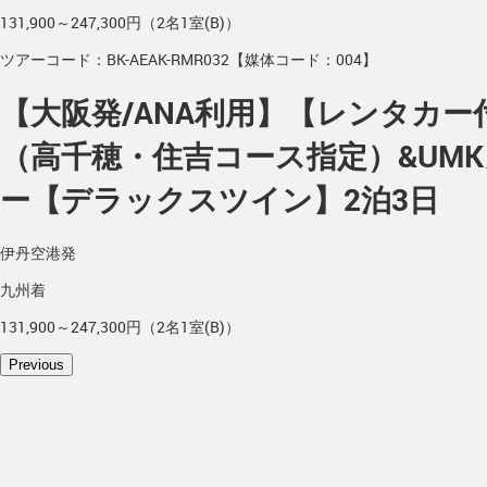
131,900～247,300円（2名1室(B)）
ツアーコード：BK-AEAK-RMR032【媒体コード：004】
【大阪発/ANA利用】【レンタカ
（高千穂・住吉コース指定）&UM
ー【デラックスツイン】2泊3日
伊丹空港発
九州着
131,900～247,300円（2名1室(B)）
Previous