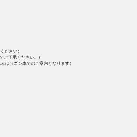
せください）
でご了承ください。）
込みはワゴン車でのご案内となります）