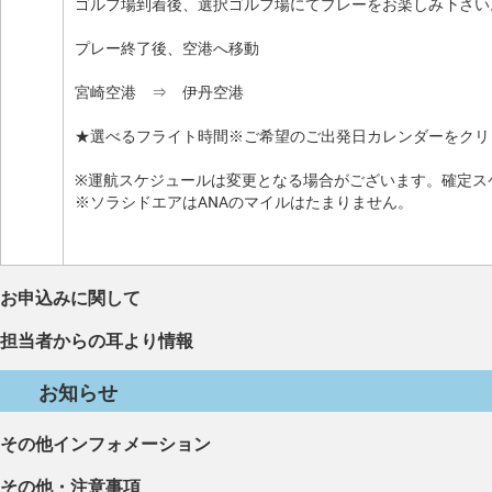
ゴルフ場到着後、選択ゴルフ場にてプレーをお楽しみ下さい
プレー終了後、空港へ移動
宮崎空港 ⇒ 伊丹空港
★選べるフライト時間※ご希望のご出発日カレンダーをクリ
※運航スケジュールは変更となる場合がございます。確定ス
※ソラシドエアはANAのマイルはたまりません。
お申込みに関して
担当者からの耳より情報
お知らせ
その他インフォメーション
その他・注意事項