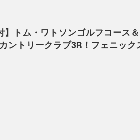
ー付】トム・ワトソンゴルフコース
Kカントリークラブ3R！フェニッ