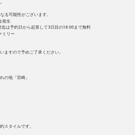
し
となる可能性がございます。
金発生
出発迄は予約日から起算して3日目の18:00まで無料
ァミリー
いますので予めご了承ください。
れの地「宮崎」
約スタイルです。