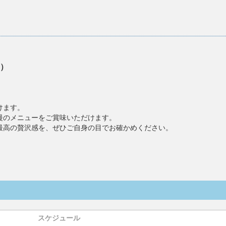
）
。
けます。
慢のメニューをご賞味いただけます。
最高の贅沢感を、ぜひご自身の目でお確かめください。
スケジュール