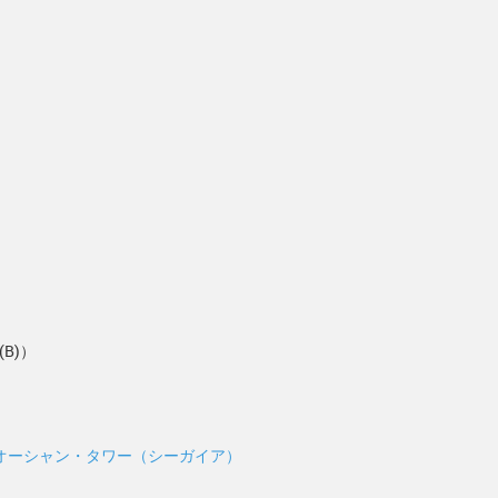
(B)）
オーシャン・タワー（シーガイア）