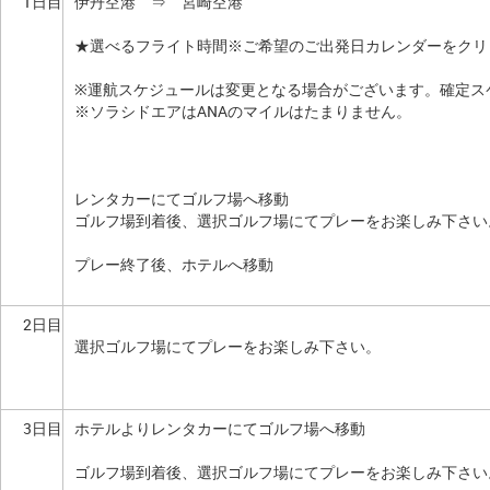
1日目
伊丹空港 ⇒ 宮崎空港
★選べるフライト時間※ご希望のご出発日カレンダーをクリ
※運航スケジュールは変更となる場合がございます。確定ス
※ソラシドエアはANAのマイルはたまりません。
レンタカーにてゴルフ場へ移動
ゴルフ場到着後、選択ゴルフ場にてプレーをお楽しみ下さい
プレー終了後、ホテルへ移動
2日目
選択ゴルフ場にてプレーをお楽しみ下さい。
3日目
ホテルよりレンタカーにてゴルフ場へ移動
ゴルフ場到着後、選択ゴルフ場にてプレーをお楽しみ下さい