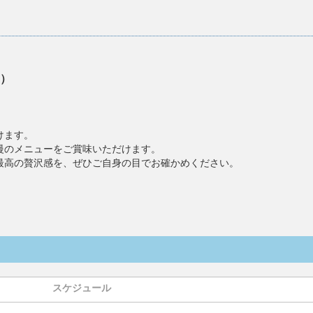
）
。
けます。
慢のメニューをご賞味いただけます。
最高の贅沢感を、ぜひご自身の目でお確かめください。
スケジュール