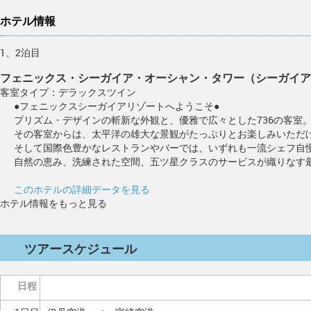
ホテル情報
1、2泊目
フェニックス・シーガイア・オーシャン・タワー（シーガイア
客室タイプ：デラックスツイン
●フェニックスシーガイアリゾートへようこそ●
プリズム・デザインの斬新な外観と、優雅で広々とした736の客室
その客室からは、太平洋の雄大な景観がたっぷりとお楽しみいただ
そして国際色豊かなレストランやバーでは、いずれも一流シェフ自
自然の恵み、洗練された空間、五ツ星クラスのサービスが織りなす
このホテルの詳細データを見る
ホテル情報をもっと見る
ツアースケジュール
日程