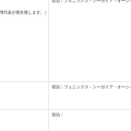
宿泊：
フェニックス・シーガイア・オーシ
増代金が発生致します。）
宿泊：
フェニックス・シーガイア・オーシ
宿泊：