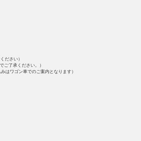
せください）
でご了承ください。）
込みはワゴン車でのご案内となります）