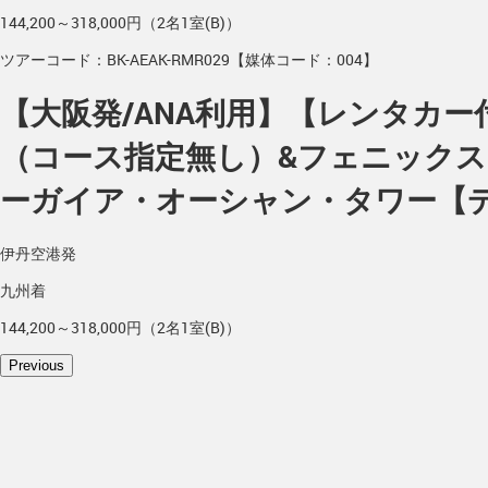
144,200～318,000円（2名1室(B)）
ツアーコード：BK-AEAK-RMR029【媒体コード：004】
【大阪発/ANA利用】【レンタカ
（コース指定無し）&フェニックス
ーガイア・オーシャン・タワー【デ
伊丹空港発
九州着
144,200～318,000円（2名1室(B)）
Previous