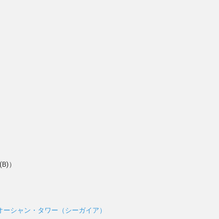
(B)）
オーシャン・タワー（シーガイア）