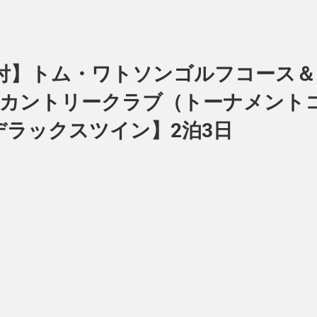
ー付】トム・ワトソンゴルフコース
カントリークラブ（トーナメントコ
ラックスツイン】2泊3日