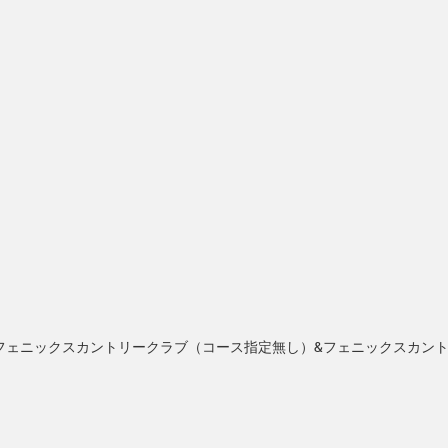
＆フェニックスカントリークラブ（コース指定無し）&フェニックスカン