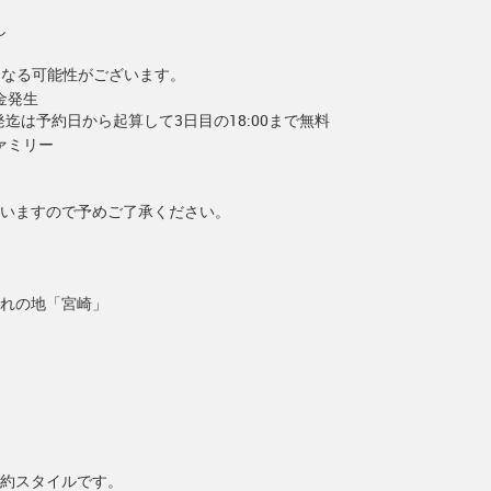
し
となる可能性がございます。
金発生
出発迄は予約日から起算して3日目の18:00まで無料
ァミリー
いますので予めご了承ください。
れの地「宮崎」
約スタイルです。