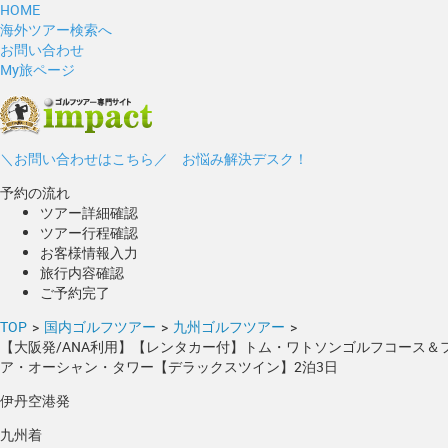
HOME
海外ツアー検索へ
お問い合わせ
My旅ページ
＼お問い合わせはこちら／ お悩み解決デスク！
予約の流れ
ツアー詳細確認
ツアー行程確認
お客様情報入力
旅行内容確認
ご予約完了
TOP
>
国内ゴルフツアー
>
九州ゴルフツアー
>
【大阪発/ANA利用】【レンタカー付】トム・ワトソンゴルフコース
ア・オーシャン・タワー【デラックスツイン】2泊3日
伊丹空港発
九州着