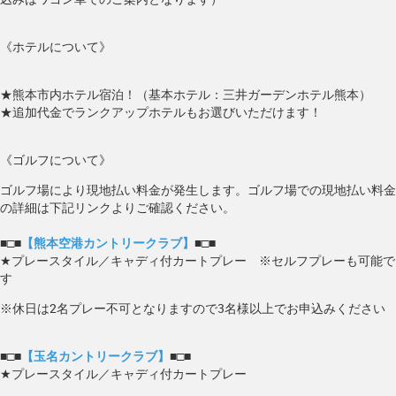
《ホテルについて》
★熊本市内ホテル宿泊！（基本ホテル：三井ガーデンホテル熊本）
★追加代金でランクアップホテルもお選びいただけます！
《ゴルフについて》
ゴルフ場により現地払い料金が発生します。ゴルフ場での現地払い料金
の詳細は下記リンクよりご確認ください。
■□■
【熊本空港カントリークラブ】
■□■
★プレースタイル／キャディ付カートプレー ※セルフプレーも可能で
す
※休日は2名プレー不可となりますので3名様以上でお申込みください
■□■
【玉名カントリークラブ】
■□■
★プレースタイル／キャディ付カートプレー