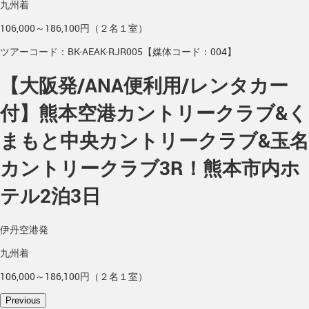
九州着
106,000～186,100円（２名１室）
ツアーコード：BK-AEAK-RJR005【媒体コード：004】
【大阪発/ANA便利用/レンタカー
付】熊本空港カントリークラブ&く
まもと中央カントリークラブ&玉名
カントリークラブ3R！熊本市内ホ
テル2泊3日
伊丹空港発
九州着
106,000～186,100円（２名１室）
Previous