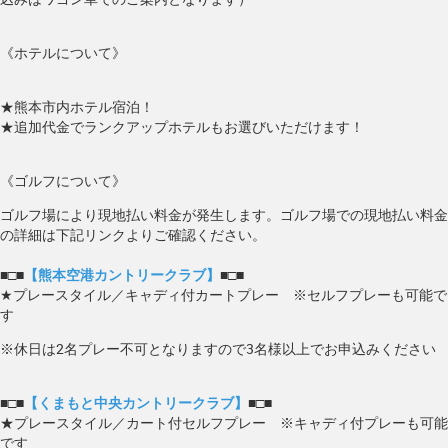
《ホテルについて》
★熊本市内ホテル宿泊！
★追加代金でランクアップホテルもお選びいただけます！
《ゴルフについて》
ゴルフ場により現地払い料金が発生します。ゴルフ場での現地払い料金
の詳細は下記リンクよりご確認ください。
■□■
【熊本空港カントリークラブ】
■□■
★プレースタイル／キャディ付カートプレー ※セルフプレーも可能で
す
※休日は2名プレー不可となりますので3名様以上でお申込みください
■□■
【くまもと中央カントリークラブ】
■□■
★プレースタイル／カート付セルフプレー ※キャディ付プレーも可能
です