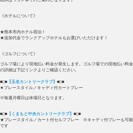
《ホテルについて》
★熊本市内ホテル宿泊！
★追加代金でランクアップホテルもお選びいただけます！
《ゴルフについて》
ゴルフ場により現地払い料金が発生します。ゴルフ場での現地払い料金
の詳細は下記リンクよりご確認ください。
■□■
【玉名カントリークラブ】
■□■
★プレースタイル／キャディ付カートプレー
※毎週月曜日は休場日となります。
■□■
【くまもと中央カントリークラブ】
■□■
★プレースタイル／カート付セルフプレー ※キャディ付プレーも可能
です