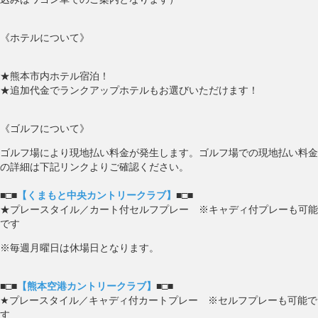
《ホテルについて》
★熊本市内ホテル宿泊！
★追加代金でランクアップホテルもお選びいただけます！
《ゴルフについて》
ゴルフ場により現地払い料金が発生します。ゴルフ場での現地払い料金
の詳細は下記リンクよりご確認ください。
■□■
【くまもと中央カントリークラブ】
■□■
★プレースタイル／カート付セルフプレー ※キャディ付プレーも可能
です
※毎週月曜日は休場日となります。
■□■
【熊本空港カントリークラブ】
■□■
★プレースタイル／キャディ付カートプレー ※セルフプレーも可能で
す