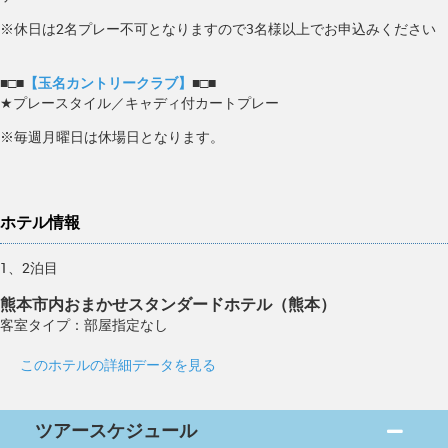
※休日は2名プレー不可となりますので3名様以上でお申込みください
■□■
【玉名カントリークラブ】
■□■
★プレースタイル／キャディ付カートプレー
※毎週月曜日は休場日となります。
ホテル情報
1、2泊目
熊本市内おまかせスタンダードホテル（熊本）
客室タイプ：部屋指定なし
このホテルの詳細データを見る
ツアースケジュール