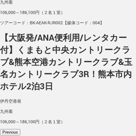
九州着
106,000～186,100円（２名１室）
ツアーコード：BK-AEAK-RJR002【媒体コード：004】
【大阪発/ANA便利用/レンタカー
付】くまもと中央カントリークラ
ブ&熊本空港カントリークラブ&玉
名カントリークラブ3R！熊本市内
ホテル2泊3日
伊丹空港発
九州着
106,000～186,100円（２名１室）
Previous