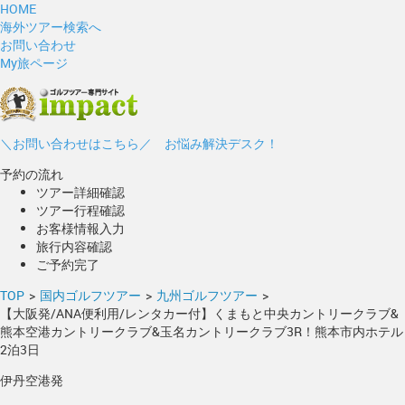
HOME
海外ツアー検索へ
お問い合わせ
My旅ページ
＼お問い合わせはこちら／ お悩み解決デスク！
予約の流れ
ツアー詳細確認
ツアー行程確認
お客様情報入力
旅行内容確認
ご予約完了
TOP
>
国内ゴルフツアー
>
九州ゴルフツアー
>
【大阪発/ANA便利用/レンタカー付】くまもと中央カントリークラブ&
熊本空港カントリークラブ&玉名カントリークラブ3R！熊本市内ホテル
2泊3日
伊丹空港発