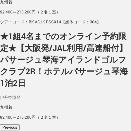
九州着
92,400～215,200円（２名１室）
ツアーコード：BK-ACJK-RSSX14【媒体コード：004】
★1組4名までのオンライン予約限
定★【大阪発/JAL利用/高速船付】
パサージュ琴海アイランドゴルフ
クラブ2R！ホテルパサージュ琴海
1泊2日
伊丹空港発
九州着
92,400～215,200円（２名１室）
Previous