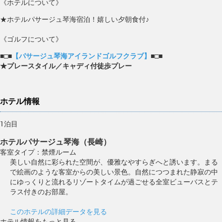
《ホテルについて》
★ホテルパサージュ琴海宿泊！嬉しい夕朝食付♪
《ゴルフについて》
■□■
【パサージュ琴海アイランドゴルフクラブ】
■□■
★プレースタイル／キャディ付徒歩プレー
ホテル情報
1泊目
ホテルパサージュ琴海（長崎）
客室タイプ：禁煙ルーム
美しい自然に彩られた空間が、優雅なやすらぎへと誘います。まる
で絵画のような客室からの美しい景色。自然につつまれた静寂の中
にゆっくりと流れるリゾートタイムが過ごせる全室ビューバスとテ
ラス付きのお部屋。
このホテルの詳細データを見る
ホテル情報をもっと見る