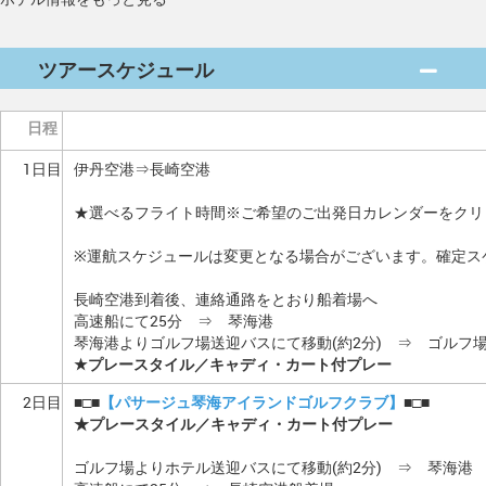
ツアースケジュール
日程
1日目
伊丹空港⇒長崎空港
★選べるフライト時間※ご希望のご出発日カレンダーをクリ
※運航スケジュールは変更となる場合がございます。確定ス
長崎空港到着後、連絡通路をとおり船着場へ
高速船にて25分 ⇒ 琴海港
琴海港よりゴルフ場送迎バスにて移動(約2分) ⇒ ゴルフ
★プレースタイル／キャディ・カート付プレー
2日目
■□■
【パサージュ琴海アイランドゴルフクラブ】
■□■
★プレースタイル／キャディ・カート付プレー
ゴルフ場よりホテル送迎バスにて移動(約2分) ⇒ 琴海港